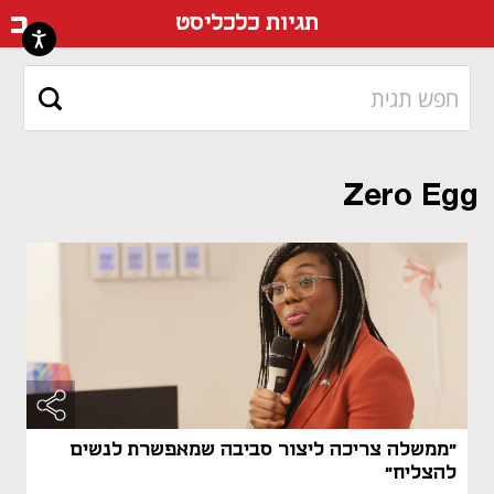
דף ה
תגיות כלכליסט
Zero Egg
"ממשלה צריכה ליצור סביבה שמאפשרת לנשים
להצליח"