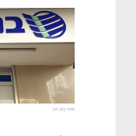
סניף בנק יהב