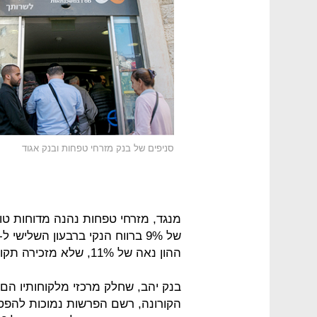
סניפים של בנק מזרחי טפחות ובנק אגוד
מנגד, מזרחי טפחות נהנה מדוחות טו
ההון נאה של 11%, שלא מזכירה תקופת משבר.
בנק יהב, שחלק מרכזי מלקוחותיו הם
הקורונה, רשם הפרשות נמוכות להפסד