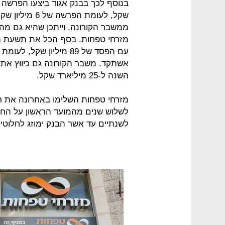
שקל, לעומת הפ
ממשבר הקורונה, וייתכן שהיא גם מהוו
השנה ל-25 מיליארד שקל.
מזרחי טפחות השלימו באחרונה את ר
לשלוש שנים מהמועד הראשון על החת
לשנתיים עד אשר הבנק ימוזג לחלוטין