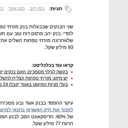
בנק יהב
בנק אגוד
בנ
תגיות:
שני הבנקים שבבעלות בנק מזרחי טפחו
שלאחרונה מזרחי טפחות השלים את ר
93 מיליון שקל.
קראו עוד בכלכליסט:
בקשה לגילוי מסמכים: האם בנקים י
יש מיזוג: מזרחי טפחות הצליח להשל
בעלי מניות המיעוט באגוד יקבלו 24 מיליון שקל נוספים במזומן
עיקר ההפסד בבנק אגוד נבע ממכירת
למכור את תיק האשראי כתנאי למיזוג
הרווח 77 מיליון שקל.