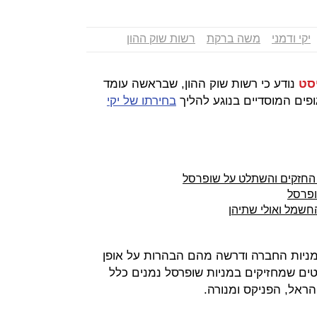
יקי ודמני
משה ברקת
רשות שוק ההון
סט
נודע כי רשות שוק ההון, שבראשה עומד
ים המוסדיים בנוגע להליך
בחירתו של יקי
החזקים והשתלט על שופרסל
ופרסל
חשמל ואולי שתיהן
ניות החברה ודרשה מהם הבהרות על אופן
ים שמחזיקים במניות שופרסל נמנים כלל
הראל, הפניקס ומנורה.