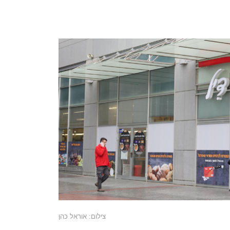
צילום: אוראל כהן