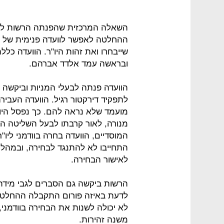
השאלה המרכזית שהפנתה הרשות למו
ההחלטה לאפשר לוועדה פנימית של ש
שייבחרו ואת זהות היו"ר. הוועדה כ
ובראשה עמד אלדד אברהם.
הוועדה פנתה לבעלי המניות וביקשה 
לתפקיד דירקטור רגיל. הוועדה העביר
מועמד שלא נראה להם. כך נפסל היו"ר
מנורה, לאור קרבתו לבעל השליטה הק
המוסדיים, הוועדה בחרה בוודמני ליו"ר
התחייבו לא להתנגד לבחירה, ובמהלך
לאישור הבחירה.
הרשות ביקשה גם הסברים לגבי מידת 
לדעת באיזה פורום התקבלה ההחלטה ל
לא יכולה לשנות את הבחירה בוודמני,
משנה זהירות.