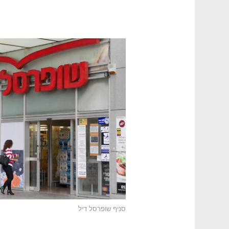
סניף שופרסל דיל