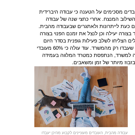
ובדים מסכימים על הטענה כי עבודה היברידית
ילוב המנצח. אחרי כחצי שנה של עבודה
 כעת לייתרונות ולאתגרים שבעבודה מהבית.
בצורה יעילה וכן לנצל את זמנם הפנוי בצורה
 הצליחו לשלב פעילות גופנית בסדר היום
שלהם, מה שלא הצליחו לעשות בעת שעבדו רק מהמשרד. עוד עולה כי 60% מעובדי
 למשרד, הנתפסת כמטרד המלווה בעמידה
בזבוז מיותר של זמן ומשאבים.
עבודה מהבית, העובדים מעוניינים לקבוע מהיכן יעבדו