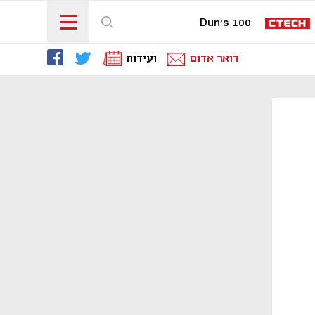
Dun's 100
דואר אדום
ועידות