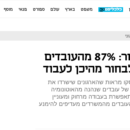
משפט
בארץ
עולם
ספורט
פנאי
מוסף
לא ממהרים לחזור: 87% מהעובדים
בחור מהיכן לעבוד
קו מראות שהארגונים שישרדו את
 של עובדים שנהנה מהאוטונומיה
פשרת בעבודה מרחוק ומעוניין
את זמנו בעצמו; 60% מהעובדים מהמשרדים מעדיפים להימנע