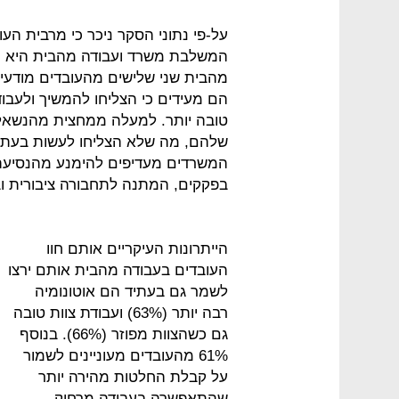
על-פי נתוני הסקר ניכר כי מרבית הע
המשלבת משרד ועבודה מהבית היא הש
מהבית שני שלישים מהעובדים מודעים
הם מעידים כי הצליחו להמשיך ולעבוד 
טובה יותר. למעלה ממחצית מהנשאלים
המשרדים מעדיפים להימנע מהנסיעה
בפקקים, המתנה לתחבורה ציבורית ו
הייתרונות העיקריים אותם חוו
העובדים בעבודה מהבית אותם ירצו
לשמר גם בעתיד הם אוטונומיה
רבה יותר (63%) ועבודת צוות טובה
גם כשהצוות מפוזר (66%). בנוסף
61% מהעובדים מעוניינים לשמור
על קבלת החלטות מהירה יותר
שהתאפשרה בעבודה מרחוק.