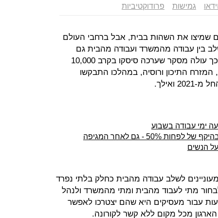
ידאו
גמישות
פרודוקטיביות
ם שמיצו את השהות בבית, אבל ברחבי העולם
לב בין עבודה מהמשרד ועבודה מהבית גם
כאשר המשרדים ייפתחו באופן מלא. כך עולה מסקר שערכה סיסקו בקרב 10,000
ינות באירופה, המזרח התיכון ורוסיה, במהלכו התבקשו
 ואילך.
ה ימי עבודה בשבוע
ת 50% - גם לאחר המגיפה
על הנשים
-87% מהעובדים מעוניינים לשלב עבודה מהבית כחלק בלתי נפרד
לבחור מתי לעבוד מהבית ומתי מהמשרד ולנהל
ות עבור מעסיקים היא שהם יצטרכו לאפשר
ארגון מכל מקום ללא קשר לקורונה.