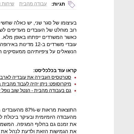
עבודה מהבית
שיחות ו
תגיות:
בעיצומו של סגר שני, יש כאלה שחשי
רוב מוחלט של העובדים מעדיפים לש
עובדי משרדים ב-12 מד
הנשאלים על ציפיותיהם ממעסיקים החל מ-2021
קראו עוד בכלכליסט:
סטרטסיס העבירה את עובדיה לארבע
מיקרוסופט: ניתן יהיה לעבוד מהבית בהיקף של לפחו
גם בעבודה מהבית - הנטל שוב נופל 
התוצאות מראות ש
מהעבודה היומיומית ובעיקר ביכולת 
את זמנם גם בחלוף המגיפה. המשמע
את הגמישות הזאת ולדעת לנהל את ה