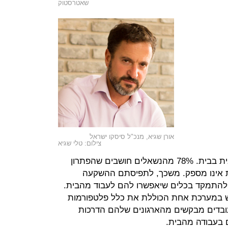
שאטרסטוק
אורן שגיא, מנכ"ל סיסקו ישראל
צילום: טלי שגיא
עולה גם הצורך לקיום עבודה אפקטיבית בבית. 78% מהנשאלים חושבים שהפתרון
ת אינו מספק. משכך, לתפיסתם ההשקעה
נת העבודה 2021 צריכה להתמקד בכלים שיאפשרו להם לעבוד מהבית.
מוש במערכת אחת הכוללת את כלל פלטפורמות
השונות. כמו כן, 76% מהעובדים מבקשים מהארגונים שלהם הדרכות
ם בעבודה מהבית.