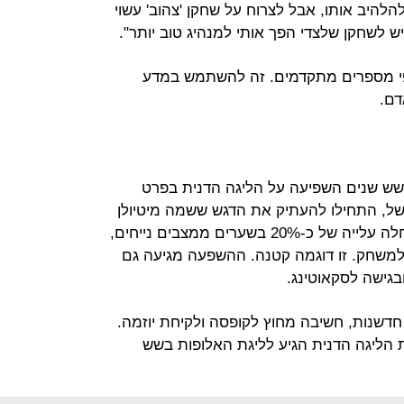
להלהיב אותו, אבל לצרוח על שחקן 'צהוב' עשוי
יש לשחקן שלצדי הפך אותי למנהיג טוב יותר".
פי מספרים מתקדמים. זה להשתמש במדע
דם.
שש שנים השפיעה על הליגה הדנית בפרט
משל, התחילו להעתיק את הדגש ששמה מיטיולן
על מצבים נייחים ובשנים האחרונות חלה עלייה של כ-20% בשערים ממצבים נייחים,
למשחק. זו דוגמה קטנה. ההשפעה מגיעה גם
גישה לסקאוטינג.
דשנות, חשיבה מחוץ לקופסה ולקיחת יוזמה.
ת הליגה הדנית הגיע לליגת האלופות בשש