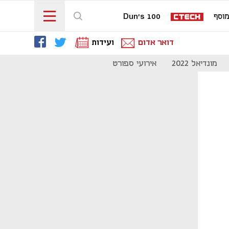
וסף
Dun's 100
דואר אדום
ועידות
מונדיאל 2022
אירועי ספורט