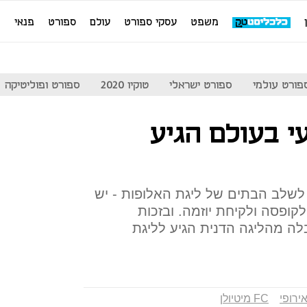
משפט
עסקי ספורט
עולם
ספורט
פנאי
מ
פורט עולמי
ספורט ישראלי
טוקיו 2020
ספורט ופוליטיקה
י בעולם הגיע
שה לשלב הבתים של ליגת האלופות - יש
קופסה ולקיחת יוזמה. ובזכות
לה מהליגה הדנית הגיע לליגת
ירופי
FC מיטיולן