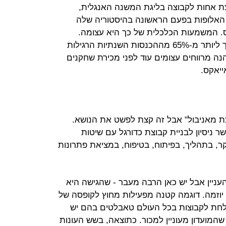
וצת אחות לקבוצה בליגת המשנה האנגלית,
האלופות בפעם הראשונה בהיסטוריה שלה
קס. המשמעות הכלכלית של כך היא עצומה.
ההכנסות של ליגת האלופות שוות ערך ליותר מ-65% מההכנסות השנתיות הרגילות
הנה מרווחים עצומים עוד לפני מכירת שחקנים
ייאקס.
צת מאניבול" אבל זה קצת לפשט את הנושא.
 ניסיון לבניית קבוצת כדורגל עם שיטות
, בתהליך, בפיתוח, בטיפוח, במציאת פתרונות
עניין אבל יש כאן הרבה מעבר - שהגישה היא
 יוזמה. דוגמה קטנה מפעילות מחוץ לקופסה של
לחת לקבוצות בכל העולם טאבלטים בהם יש
שהמועדון מעוניין למכור. כתוצאה, בשש העונות