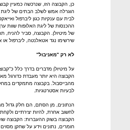
כן, הקבוצה הזו, שנרכשה כמעיין קב
הוגרלה אמש לשלב הבתים של ליגת 
לבית עם ענקיות כגון ליברפול ואייא
של מיטיולן. הקבוצה, סביר להניח, ת
שירשימו נגד אטאלנטה, ליברפול או א
לא רק "מאניבול"
על מיטיולן מדברים בדרך כלל כ"קבו
הקבוצה היא יותר מעבדת כדורגל מאשר
מהבייסבול. בקבוצה מתמקדים במחקר
לבעיות אסטרטגיות.
הנתונים, מן הסתם, הם חלק גדול מה
לחשוב אחרת, להיות יצירתיים ולקחת
הקבוצה בשוק ההעברות: הקבוצה שו
חומרים, נתונים וידע על שחקן מסוים 