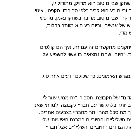
חקן שביום טוב הוא מדויק, מתודולוגי,
ביום רע הוא קריר כלפי סביבתו, סקפטי, איטי,
ירוקה" שביום טוב מדובר בשחקן
נאמן
, מחפש
 של אנשים" וביום רע הוא מוותר בקלות,
 מדי.
חקנים מתקשרים זה עם זה, איך הם קולטים
ד. "היום" שהם נמצאים בו עשוי להשפיע על
מגרש האימונים, כך שכולם יודעים איזה סוג
ום" של הקבוצה, הסביר: "זה ממש עוזר לי
ב יותר בלתקשר עם חבריי לקבוצה. למדתי שאני
פוך מתוסכל מהר יותר מחבריי בצבעים אחרים.
ם השליליים והחיוביים במבנה האישיותי שלי
 הצדדים החיוביים והשליליים אצל חבריי