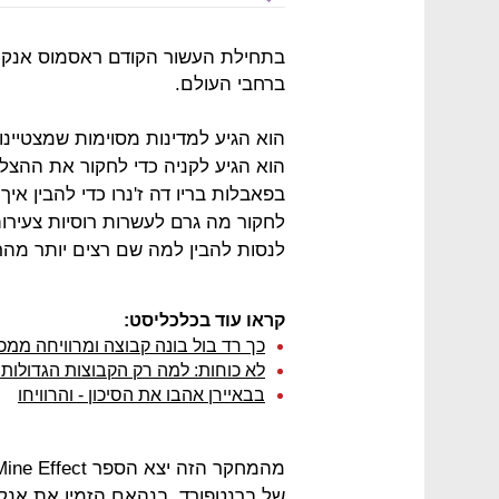
ברחבי העולם.
הוא הגיע למדינות מסוימות שמצטיינו
הוא הגיע לקניה כדי לחקור את ההצל
בפאבלות בריו דה ז'נרו כדי להבין אי
לחקור מה גרם לעשרות רוסיות צעירות 
לנסות להבין למה שם רצים יותר מה
קראו עוד בכלכליסט:
כך רד בול בונה קבוצה ומרוויחה ממכ
לא כוחות: למה רק הקבוצות הגדולות 
בבאיירן אהבו את הסיכון - והרוויחו
של ברנטפורד. בנהאם הזמין את אנקר