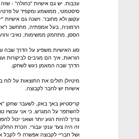
עכבות. יש גם אישיות "כחולה" - שזה ש
סיסטמטי, ממושמע ומקפיד על פרטים ו
עקשן ולא מחובר. וישנה גם אישיות "
הרמוניה, בעל אמפתיה, מתחשב ו"איש
הססן, מתחמק ממשימות, נאיבי ורגיש
סוג האישיות משפיע על הדרך שבה ש
הוראות, איך הם מגיבים לביקורות ועו
הדרך שבה המאמן ניגש לשחקן.
מיטיולן תולים את התוצאות על לוח ב
אישיות יש לחבר לקבוצה.
קריסטיאן באך באק, לשעבר שחקן "אד
להשתפר על המגרש, כי אני עכשיו טו
צריך להיות רגוע יותר ושאני יכול לה
זה היה צעד ענקי עבורי. הכרת החלקי
ושל חבריי לקבוצה אפשרה לי לקבל את