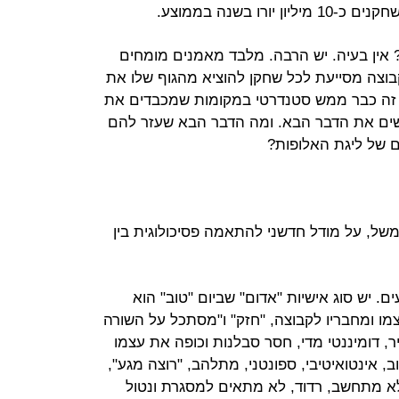
ו בשנה בממוצע.
? אין בעיה. יש הרבה. מלבד מאמנים מומחים
קבוצה מסייעת לכל שחקן להוציא מהגוף שלו את
 זה כבר ממש סטנדרטי במקומות שמכבדים את
שים את הדבר הבא. ומה הדבר הבא שעזר להם
 של ליגת האלופות?
משל, על מודל חדשני להתאמה פסיכולוגית בין
. יש סוג אישיות "אדום" שביום "טוב" הוא
ו ומחבריו לקבוצה, "חזק" ו"מסתכל על השורה
ר, דומיננטי מדי, חסר סבלנות וכופה את עצמו
ב, אינטואיטיבי, ספונטני, מתלהב, "רוצה מגע",
 לא מתחשב, רדוד, לא מתאים למסגרת ונטול