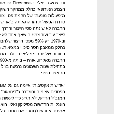
עם צמיג רדי
מ"פעילות מונעת" של הקמת פס ייצו
סדרת הפעולות הזו התגלתה כ"אדישו
החברה לא שינתה פסי הייצור והדרך
לייצר עוד ועוד צמיגים שאף אחד לא
וב-1979 רק 59% מפסי היי
בחובות של יותר ממיליארד דולר. מנ
בתחילת שנות השמונים נרכשה בזול על
התאגיד היפני.
הפסדים עצומים והוגדרה כ"דינוזאור" 
המנכ"ל החדש, לא הגיע כדי לעשות 
אמינה ואחראית) והפך את החברה לחב