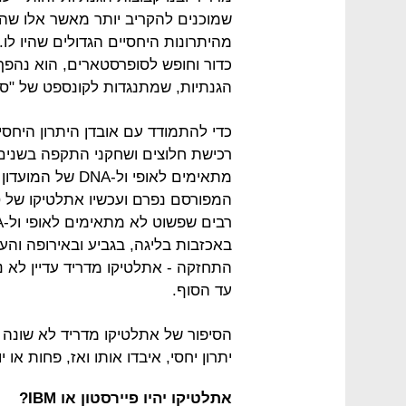
שמוכנים להקריב יותר מאשר אלו שהי
מהיתרונות היחסיים הגדולים שהיו ל
כדור וחופש לסופרסטארים, הוא נהפך
הגנתיות, שמתנגדות לקונספט של "ס
רכישת חלוצים ושחקני התקפה בשנים
מתאימים לאופי ול
המפורסם נפרם ועכשיו אתלטיקו של 
באכזבות בליגה, בגביע ובאירופה והע
התחזקה - אתלטיקו מדריד עדיין לא
עד הסוף.
הסיפור של אתלטיקו מדריד לא שונה 
יתרון יחסי, איבדו אותו ואז, פחות או
אתלטיקו יהיו פיירסטון או IBM?