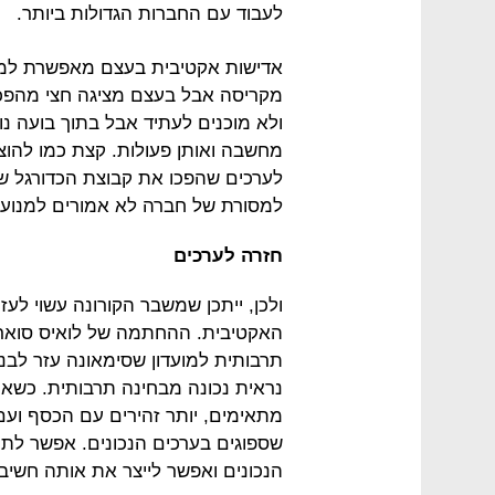
לעבוד עם החברות הגדולות ביותר.
אדישות אקטיבית בעצם מאפשרת למנ
מקריסה אבל בעצם מציגה חצי מהפכה
ולא מוכנים לעתיד אבל בתוך בועה נ
לערכים שהפכו את קבוצת הכדורגל ש
למסורת של חברה לא אמורים למנוע ש
חזרה לערכים
ולכן, ייתכן שמשבר הקורונה עשוי ל
האקטיבית. ההחתמה של לואיס סואר
תרבותית למועדון שסימאונה עזר לב
נראית נכונה מבחינה תרבותית. כשאי
מתאימים, יותר זהירים עם הכסף ועם
שספוגים בערכים הנכונים. אפשר לתת
הנכונים ואפשר לייצר את אותה חשי