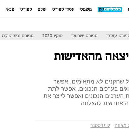
משפט
עסקי ספורט
עולם
ספורט
פנאי
מ
פורט עולמי
ספורט ישראלי
טוקיו 2020
ספורט ופוליטיקה
יצאה מהאדישות
על שחקנים לא מתאימים, אפשר
גים בערכים הנכונים. אפשר לתת
ת הערכים הנכונים ואפשר לייצר את
ה אחראית להצלחה
סימאונה
לו גרסטנר