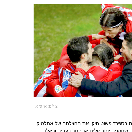
צילום: אי פי איי
ות בספרד פשוט חיקו את ההצלחה של אתלטיקו
ם שחקנים יותר זולים אך יותר רעבים וכאלו