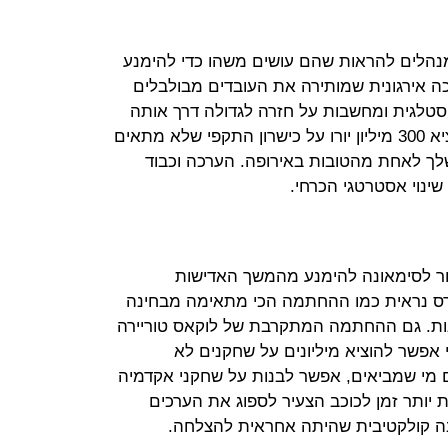
הלים להראות שהם עושים משהו כדי להימנע
 אירגונית שמותירה את העובדים מבולבלים
וסטלגית ומחשבות על חזרה לגדולה דרך אותה
מחשבה ואותן פעולות. קצת כמו להוציא 300 מיליון יורו על כישרון התקפי שלא מתאים
לך לאחת מהטובות באירופה. הערכה וכבוד
ינוי אסטרטגי הכרחי.
עזור לסימאונה להימנע מהמשך האדישות
ס נראית כמו ההחתמה הכי מתאימה מבחינה
נות. גם ההחתמה המתקרבת של לוקאס טוריירה
 אפשר להוציא מיליונים על שחקנים לא
 מי שמביאים, אפשר לבנות על שחקני אקדמיה
 יותר זמן לכוכב הצעיר לספוג את הערכים
בה קולקטיבית שהיתה אחראית להצלחה.