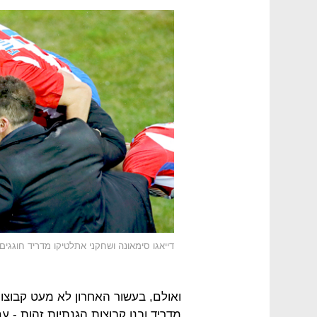
דייאגו סימאונה ושחקני אתלטיקו מדריד חוגגים
ואולם, בעשור האחרון לא מעט קבוצ
מדריד ובנו קבוצות הגנתיות זהות - ע