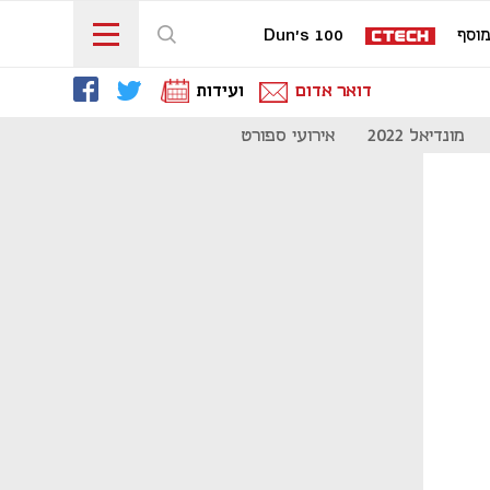
וסף
Dun's 100
דואר אדום
ועידות
מונדיאל 2022
אירועי ספורט