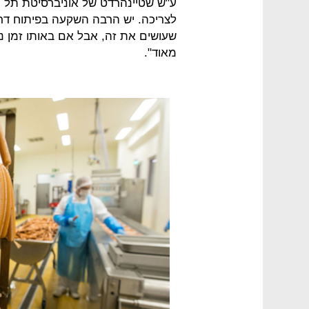
ע"ש שטיינהרדט של אוניברסיטת תל־א
לצריכה. יש הרבה השקעה בפיתוח דרכי 
שעושים את זה, אבל אם באותו זמן נ
מאוד".