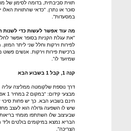
תווית סביבתית, בדומה לסימון של מוצ
סוכר או נתרן. "כדאי שהתוויות האלו 
במסעדות".
מה עוד אפשר לעשות כדי לשנות ה
"את עגלת הקניות בסופר אפשר לחלק
לפירות וירקות וחלל שני ליתר המזון
ברכישת פירות וירקות. אנשים פשוט 
שמיועד לו”.
קנה 1, קבל 1 בשבוע הבא
דרך נוספת שלקומטה ממליצה עליה כדי
חינם בשבוע הבא. כך יש פחות סיכוי
שיש לו השפעה גדולה הוא לעצב מחדש
שבעיצוב שלו השתתפו מומחי בריאות. 
הבריא נמצא במיקומים בולטים וליד ה
הצריכה".