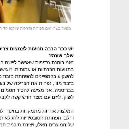
מפעל בשר. “אם הפירות והירקות ימוקמו ליד ה
יש כבר הרבה תנועות לצמצום צריכ
שלך שונה?
"אני בוחנת מדיניות שאפשר ליישם בר
בתנועות חברתיות או עמותות. זו ג
להשקיע בקמפיינים להפחתת בזבוז מ
בזבוז מזון, נפחית את הצריכה של בש
בבריטניה. אני מציעה להסיר חסמים ר
לשוק. ליזם עם מוצר חדש קשה לקבל כ
המלצות אחרות מתמקדות בחינוך יל
וחלב, הפחתת הסובסידיות לחקלאות 
של המוצרים האלו, ויצירת תוכנית ה