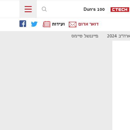
Dun's 100
דואר אדום
ועידות
"ב 2024
פייננשל טיימס