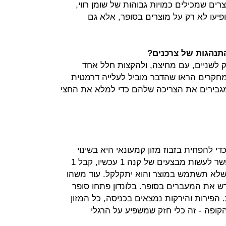
רים שמכילים כמויות גבוהות של שומן רווי,
יופיעו לא רק על מוצרים בסופר, אלא גם
תנהגות של צרכנים?
 לשניים, עם מחיצה, ולהקצות חלל אחד
. מחקרים הראו שהדבר מוביל לעלייה דרמטית
מגבירים את הצריכה שלהם כדי למלא את החצי
 להפחית בזבוז מזון קמעונאי היא בשינוי
מבצעי קידום: “במקום 2 במחיר 1 אפשר לעשות מבצעים של קנה 1 עכשיו, קבל 1
 שלא תשתמש במוצר והוא יתקלקל. עוד משהו
 את המעברים בסופר. בלונדון פתחו סופר
הפירות והירקות נמצאים בכניסה, כל המזון
קופה - זה כלי חזק שמשפיע על הרגלי