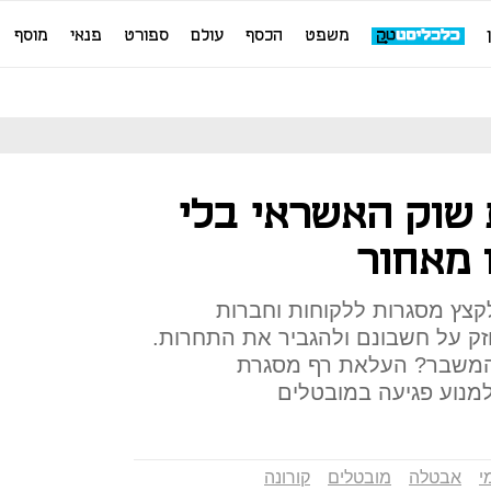
משפט
הכסף
עולם
ספורט
פנאי
מוסף
 שוק האשראי בלי
 מאחור
לקצץ מסגרות ללקוחות וחברות
ק על חשבונם ולהגביר את התחרות.
 המשבר? העלאת רף מסגרת
י
אבטלה
מובטלים
קורונה