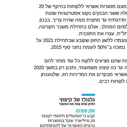
בסך הכל אמורים הפועלים ולאומי לצמצם מסגרות אשראי ללקוחות בהיקף של 20
לה ששני הבנקים נקטו אסטרטגיות שונות
 הדרגתית עד מחצית ממה שהיה צריך. בבנק
לסיום המהלך, אולם בתחילת משבר הקורונה,
ל"ת, עצרו את התוכנית.
בבנק לאומי נקטו אסטרטגיה אחרת, ונצמדו ללשון החוק שקובע שבתחילת 2021 על
וני סוף 2015.
ת שהם מציעים ללקוח כל עוד מותר להם
להציע להם אותו, ולכן, לאומי לא עשה עד כה קיצוץ משמעותי, ותכנן רק במשך 2020
שראי מבקרים את המדיניות הזו, שלטענתן
 לקוחות רבים.