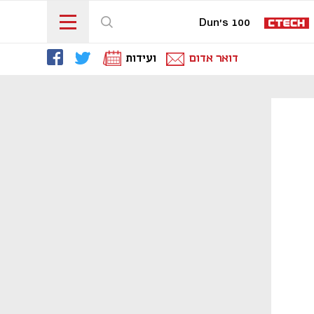
Dun's 100
דואר אדום
ועידות