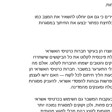
ות.
ירים כי גם אם יוחלט להשאיר את המצב כמו
בלחיצת כפתור יבצעו את החיתוך במסגרות
וצרו הן בעיקר חברות כרטיסי האשראי
לת פיננסית לקלוט את כל הביקושים שישחררו
ים והטובים ישמחו החברות לקלוט. אולם מה
י התערער במשבר. חברות כרטיסי האשראי הן
צעות הליך חיתום לכל לקוח — האם ירשו לעצמן
פרשות גבוהות להפסדי אשראי, להעניק מסגרות
טלה ומענקים מהמדינה.
 בעקבות המשבר גם השימוש בכרטיסי אשראי
ים פחות, ולכן זקוקים למסגרת נמוכה יותר
 מקומות לקצץ בהם מבלי לפגוע מהותית