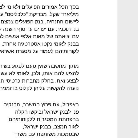
מיליארד שקל. מבדיקת "כלכליסט" עו
ליישום ההנחיה. בנק הפועלים צמצם
בנו תוכנית עם יעדים עד סוף השנה 
עם יציאתם של מאות אלפי אנשים לח
לקוחותיהם לעמוד על מסגרת אשראי נמוכה ב־50% לעומת נת
מתוך מחשבה שאין טעם לפגוע בשירו
לבצע זאת. בחלק מחברות כרטיסי הא
נועדה להקשות עליהן לקלוט בו זמנית
באפריל, עם פרוץ המשבר, הבנקים
פנו לבנק ישראל וביקשו הקלה
בהפחתת המסגרות ללקוחותיהם
לאור המצב. בבנק ישראל,
שבסמכות משותפת עם משרד