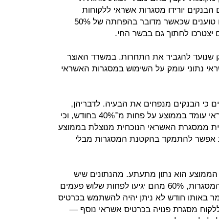
 הבנקים יורידו מסגרות אשראי ללקוחות
הבעייתיים תיווצר בעיה. ואילו בבנקים טוענים שכאשר מדובר בהפחתה של 50%
צטרכו לחתוך גם בבשר החי.
וק שנועד להגביר את התחרות. במשרד האוצר
ראי נתוני עומק על השימוש במסגרות האשראי
 כי הבנקים מנפחים את הבעיה. לדבריהן,
בפועל היקף הניצול של מסגרת האשראי עומד בממוצע על פחות מ־40% בחודש, וכי
ית ממסגרת האשראי הנוכחית מנוצלת בממוצע
רוע אפשר להתמקד בהקטנת המסגרות מבלי
הממוצע הוא נתון מתעתע. מהנתונים שיש
בידיהם, אם יפחיתו ללקוחות 50% מהמסגרות, 60% מהם יגיעו לפחות שלוש פעמים
 באותו חודש לא ניתן יהיה להשתמש בכרטיס
קוח מסגרת פנויה בכרטיס אשראי נוסף —