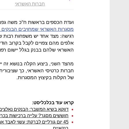
חברות האשראי
ועדת הכספים בראשות ח"כ משה גפני
מסגרות האשראי שמחויבים הבנקים ה
רגישה: מצד אחד יש משפחות רבות 
אלפים מהם צפויים לקבל בקרוב הודע
האשראי שלהם בבנק בגלל יישום רפו
מהצד השני, ביצוע הקלה בנושא זה י
חברות כרטיסי האשראי, כך שציבורי
של הקלות בקיצוץ המסגרות.
קראו עוד בכלכליסט:
דווקא בשיא המשבר: הבנקים נאלצי
חוששים מסגר? עלייה ברכישות בכרט
45 יום גורליים לברקת: עשוי לאבד
בנקאיים