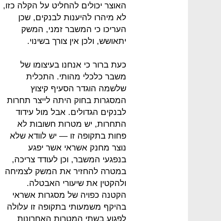
האוצר יכולים להחליט על הקלה כזו,
לא מיהרו להיענות לבנקים, שכן
העריכו כי המשבר זמני, המשק
יתאושש, ולכן אין צורך בשינוי.
כעת ברור כי אנחנו בעיצומו של
משבר כלכלי מהותי. התכלית
שלשמה הוגדר הסעיף קיצוץ
המסגרות בחוק היתה לייצר תחרות
לבנקים הגדולים. אבל מול עידוד
התחרות, יש מטרות חשובות לא
פחות בתקופה זו — יש לוודא שלא
נוצר מחנק אשראי אשר יפגע
בנפגעי המשבר, וכן לעודד צריכה,
במטרה להחזיר את המשק לצמיחה
ולהקטין את שיעורי האבטלה.
הקטנה כפויה של מסגרות אשראי
בהיקף משמעותי בתקופה זו עלולה
לפגוע בשתי המטרות האחרונות