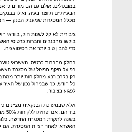
במובטלים. אולם גם הם מודים כי אם
מכלל המסגרות שמעניק הבנק — הם י
ציבורית לא קל לשנות חוק, בוודאי ח
ביקשו מהבנקים וחברות כרטיסי האש
כדי להבין טוב יותר את הסיטואציה.
בחלק מחברות כרטיסי האשראי טוענים
רק בקרב רבע מהלקוחות יותר ממחצ
כל חודש, כך שבניהול נכון של האי
לפגוע בציבור.
אלא שבמערכת הבנקאית מציינים כי 
בשנה לתקרת המסגרת החדשה. כלומר
האשראי לאחר חציית המסגרת. אם לל