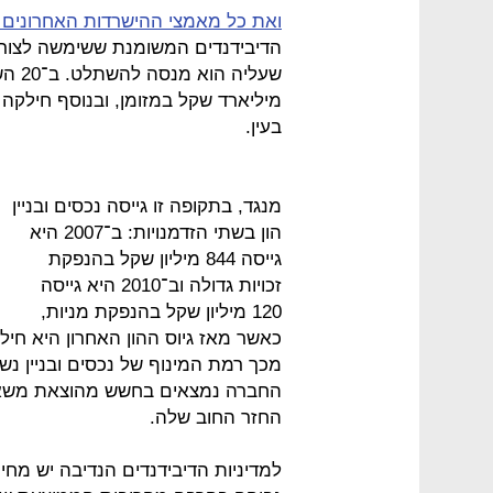
ואת כל מאמצי ההישרדות האחרונים
הדיבידנדים המשומנת ששימשה לצורכ
מיליארד שקל במזומן, ובנוסף חילקה
בעין.
מנגד, בתקופה זו גייסה נכסים ובניין
הון בשתי הזדמנויות: ב־2007 היא
גייסה 844 מיליון שקל בהנפקת
זכויות גדולה וב־2010 היא גייסה
120 מיליון שקל בהנפקת מניות,
מכך רמת המינוף של נכסים ובניין נ
החברה נמצאים בחשש מהוצאת משאבי
החזר החוב שלה.
למדיניות הדיבידנדים הנדיבה יש מחי