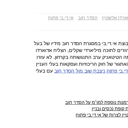
ארדו אלשטיין
הסדר חוב
אי.די.בי פתוח
ת אי.די.בי במסגרת הסדר חוב מידיו של בעל
זרים לתוכה מיליארדי שקלים, הצליח אדוארדו
ה הטיטאניק ערב התנגשותה בקרחון. לא עזרו
תגור של חוק הריכוזיות ועסקאות בעלי העניין
די.בי פתוח ניצבת שוב מול הסדר חוב
עם בעלי
זדמנות נוספת למו"מ על הסדר חוב
קופת נכסים ובניין
ן לצרות של אי.די.בי פתוח