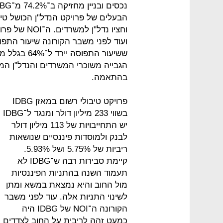
ששיעור התפו
בהתאמה.
פרויקט טיבולי רשום במאזן IDBG
בשווי 233 מיליון דולר ומנגד ל־IDBG
יש התחייבויות של 113 מיליון דולר
לבנק ולמוסדות פיננסיים שנושאות
ריביות של 5.75% ושל 5.93%.
קיימת סבירות רבה ש־IDBG לא
תעמוד השנה בהתניות הפיננסיות
מול החוב והיא נמצאת במשא ומתן
לשינוי התניות אלה. עוד לפני משבר
הקורונה ה־NOI של IDBG היה
כמעט זהה לריבית על החוב לצדדים