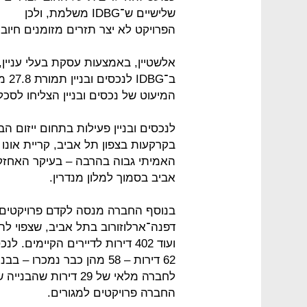
שלישיים ש־IDBG משלמת, ולכן
הפרויקט לא יצר תזרים מזומנים חיוב
אלשטיין, באמצעות עסקת בעלי עניין,
ב־G
המיעוט של נכסים ובניין הצליחו לסכ
לנכסים ובניין פעילות בתחום ייזום ה
אביב בסמוך למלון מנדרין.
ועוד 402 דירות לדיירים הקיימים.
לחברה מלאי של 29 דיר
החברה פרויקטים למגורים.