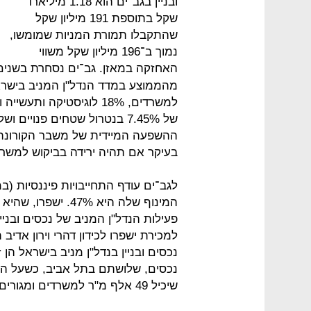
ובניין בגב־ים הוא 1.18 מיליארד
שקל בתוספת 191 מיליון שקל
שהתקבלו תמורת המניות שמומשו,
נמוך ב־196 מיליון שקל משווי
האחזקה במאזן. גב־ים נסחרת בשנים
ההשפעה המיידית של משבר הקורונה 
בעיקר אם תהיה ירידה בביקוש למשרדי
המינוף שלה היא 47%
פעילות הנדל"ן המניב של נכסים ובניי
נכסים ובניין בנדל"ן מניב בישראל הן 
נכסים, שלושתם בתל אביב, כשעל הא
שיכיל 49 אלף מ"ר למשרדים ומגורים.