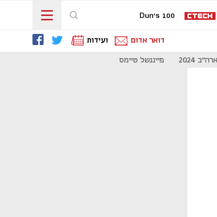
Dun's 100
דואר אדום
ועידות
"ב 2024
פייננשל טיימס