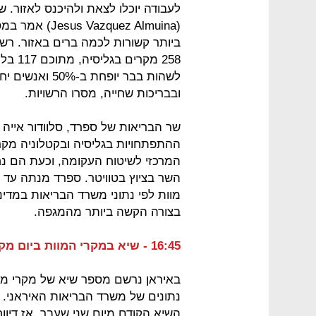
לעבודה יוכלו לצאת ולהיכנס לאזור. 
(zquez Almuina
ביותר קשורות לכמה ברים באזור. רשו
258 מק
לשהות בבר יופח
ובבריכות שחייה, מסרו הרשויות.
ההתפתחויות בגליסיה ובקטלוניה מקר
המרכזי לשיטוח העקומה, וכעת הם נח
מוות לפי נתוני משרד הבריאות במדינ
בצורה הקשה ביותר מהמגפה.
16:45 - שיא במקרי המוות ביום מקורונה באיראן