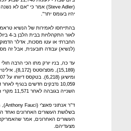
(Steve Adler) אמר כי "אם 
יהיו בעומס יתר".
לאור הת
החברתי או עטו מסכות, אדלר הדמוקרט
(לנשיא) עבודה תובענית, אבל זה מס
השנייה בגובהה לאחר 11,571 מקרי הידבקות יומיים בניו יורק באפריל.
ד"ר 
בשלושת העשורים האחרונים ואחד ה
העשורים האחרונים, אמר שהאמריקא
מצעדיהם.