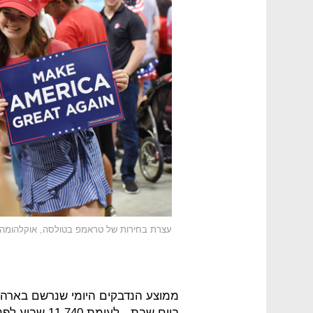
עצרת בחירות של טראמפ בטולסה, אוקלהומה
ביום שבת - לע