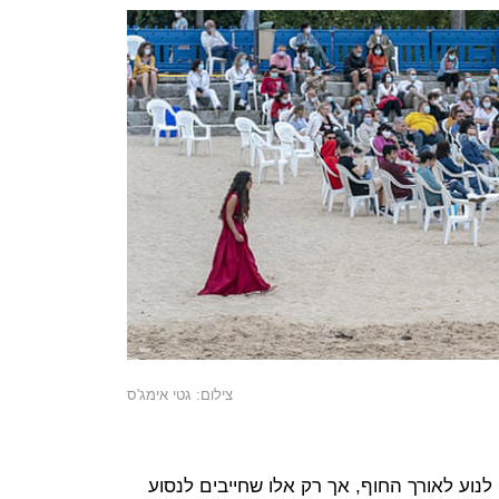
צילום: גטי אימג'ס
נוע לאורך החוף, אך רק אלו שחייבים לנסוע