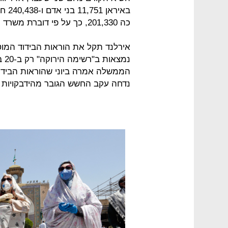
באיר
כה 201,330, כך על פי דוברת משרד הבריאות האיראני סימה סאדאת לארי.
אירלנד תקל את הוראות הבידוד המוט
נמצ
הממשלה אמרה ביוני שהוראות הבידוד 
נדחה עקב החשש הגובר מהידבקויות 