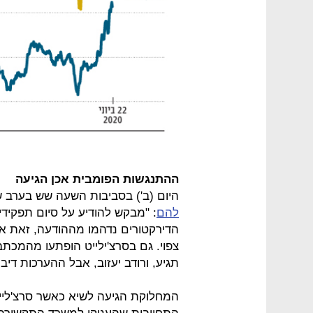
ההתנגשות הפומבית אכן הגיעה
היום (ב') בסביבות השעה שש בערב 
להם
: "מבקש להודיע על סיום תפקידי.
הדירקטורים נדהמו מההודעה, זאת אף
צפוי. גם בסרצ'ילייט הופתעו מהמכת
תגיע, ורודב יעזוב, אבל ההערכות דיב
המחלוקת הגיעה לשיא כאשר סרצ'לייט