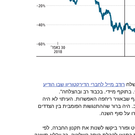
שלח
רודב מייל לחברי הדירקטוריון שבו הודיע
 בתוקף מיידי. בכבוד רב ובהצלחה".
 שבאוויר ריחפה האפשרות. העיתוי לא היה
ב. היה ברור שההתנגשות הפומבית בין הצדדים
רו על סוף השנה.
 ופורר ביקשו לשנות את תקנון החברה, לפי