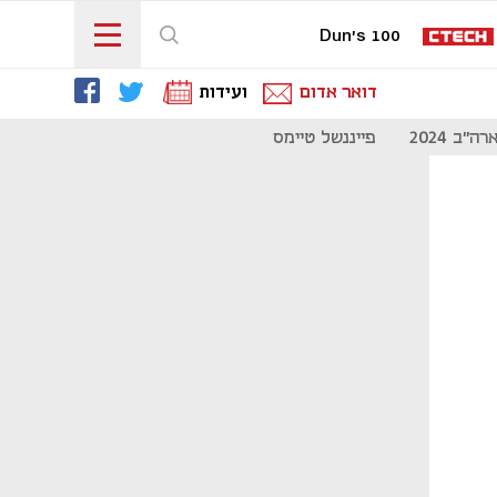
Dun's 100
דואר אדום
ועידות
"ב 2024
פייננשל טיימס