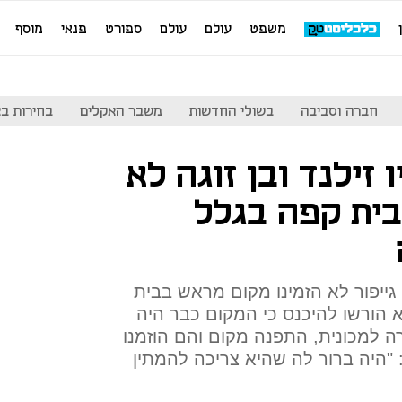
משפט
עולם
עולם
ספורט
פנאי
מוסף
חברה וסביבה
בשולי החדשות
משבר האקלים
בחירות בארה
זילנד ובן זוגה לא
בית קפה בגלל
 גייפור לא הזמינו מקום מראש בבית
לא הורשו להיכנס כי המקום כבר היה
ה למכונית, התפנה מקום והם הוזמנו
היה ברור לה שהיא צריכה להמתין