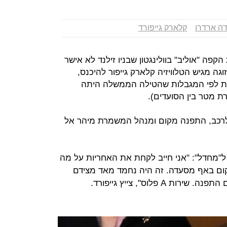
דה ארדרן
קלארק גייפורד
 הקפה "אוליב" בוולינגטון שבניו זילנד לא אישר
גה מגיש הטלוויזיה קלארק גייפור להיכנס,
 לפי המגבלות שהטילה הממשלה היתה
 לרכב, התפנה מקום ומנהל המשמרת מיהר אל
 ל"מחדל": "אני חייב לקחת את האחריות על מה
ום באף מסעדה. זה היה נחמד מאד מצידם
 פלוס", צייץ גייפורד.