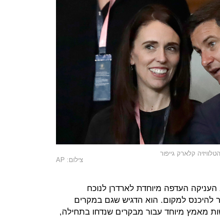
לוויזיה קלארק גייפור
צילום: AP
עניקה העדפה מיוחדת לארדרן לנוכח
ר להיכנס למקום. הוא הדגיש שגם במקרים
ת מאמץ מיוחד עבור מבקרים שנדחו בתחילה,