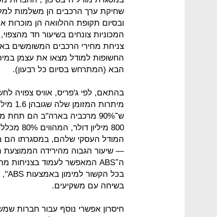
שחיקת ערך הרכבים הן משלמות למלו
ובסיום תקופת ההלוואה הן מוכרות את
המכוניות צונחים בשיעור חד מהצפוי,
החשופות למודל מצאו את עצמן במירוץ
הבא (המתרחש בסיום כל רבעון).
מיתרות 
ש־90% מרכביה בארה"ב הם תחת 
800 מיליון
— שיעור הגבוה מהירידה הממוצעת ה
ה־ABS המאפשר לעמוד בצניחות 
בכל 
בשיחה עם משקיעים.
חיסרון אפשרי נוסף עבור חברות שמש