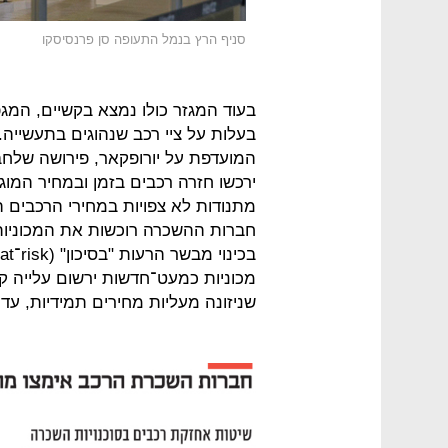
סניף הרץ בנמל התעופה סן פרנסיסקו
בעוד המגזר כולו נמצא בקשיים, המג
המועדפת על יורופקאר, פירושה שלחב
ירכשו חזרה רכבים בזמן ובמחיר המו
מתנודות לא צפויות במחירי הרכבים ה
חברות ההשכרה רוכשות את המכוניות 
מכוניות כמעט־חדשות ירשום עלייה ק
שניזונה מעליות מחירים תמידיות, עד