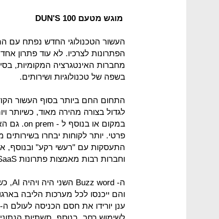
מוגש מטעם DUN'S 100
העשור הטכנולוגי החדש נפתח עם ה
הפתרונות לצרכיו. לא עוד פתרון אחד
מחברות האינטגרציה המקומיות, בסיו
בשפה של טכנולוגיות ושירותים.
התחום החם ביותר בסוף העשור הקוד
פרטי. יותר לקוחות יבחרו בשירותים 
וחברות רבות מאמצות פתרונות SaaS עבור מגוון של צרכים עסקיים.
ה- ord
והם ייכנסו לכל מערכות הליבה בארגונ
לשימוש רחב. בנוסף, תשתיות הנתונים וטכנולוגיות AI יהוו