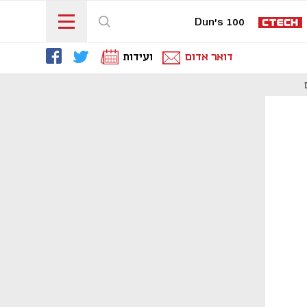
Dun's 100
דואר אדום
ועידות