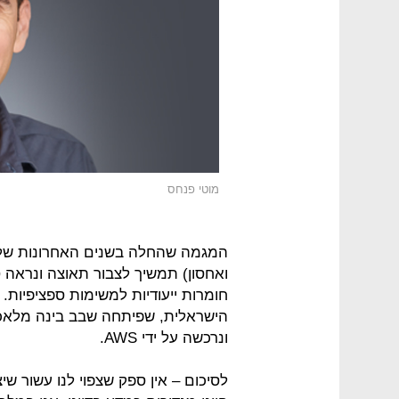
מוטי פנחס
המגמה שהחלה בשנים האחרונות של ח
ואחסון) תמשיך לצבור תאוצה ונראה 
חומרות ייעודיות למשימות ספציפיות.
הישראלית, שפיתחה שבב בינה מלאכו
ונרכשה על ידי AWS.
לסיכום – אין ספק שצפוי לנו עשור ש