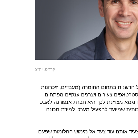
קרדיט: יח"צ
דשנות בתחום החומרה (מעבדים, זיכרונות
סטרטאפים צעירים ויצרנים ענקיים מפתחים
 דוגמא מצויינת לכך היא חברת אנפורנה לאבס
תית שמיועד להפעיל מערכי למידת מכונה
יצעיד אותנו עוד צעד אל מימוש החלומות שפעם