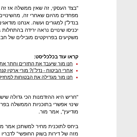
"בצד העסקי, זה שאין ממשלה אז זה 
מפחדים מהיום שאחרי זה, מהשינויים 
בנדל"ן למגורים ועשה. אנחנו מודאגים
יכניסו שינויים נראה ירידה בהתחלות בנ
משקיעים בפרויקטים מובילים של חב
קראו עוד בכלכליסט:
חנן מור שיעבד את התזרים וחתך את
אחרי הביטוח - נדל"ן? מורי ארקין קנה
חנן מור מגדילה את הבטוחות למחזיקי האג"ח ב-
"חריש היא ההזדמנות הכי גדולה שיש 
שינוי אפשרי בתוכניות הממשלה בפרו
מודיעין", אמר מור.
ביחס לתוכנית מחיר למשתכן אמר מור
מזה של דירות בשוק החופשי" לדבריו 