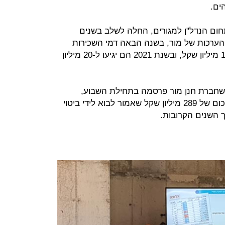
ים.
ום הנדל"ן למגורים, החלה לשלב בשנים
 ההערכות של מור, בשנה הבאה דמי השכירות
מנכסי החברה צפויים להסתכם בכ-15 מיליון שקל, ובשנת 2021 הם יגיעו ל-20 מיליון
 שחברת חנן מור פרסמה בתחילת השבוע,
לחברה יש רווח גולמי שטרם הוכר בסכום של 289 מיליון שקל שאמור לבוא לידי ביטוי
 השנים הקרובות.