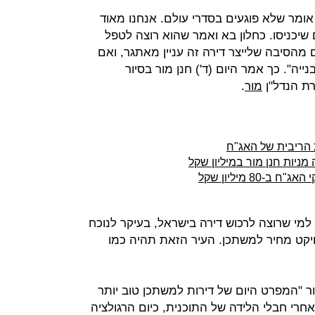
אומר שלא פוגעים בסדרי עולם. אנחנו מאוד
שיכניסו. כחלון בא ואמר שהוא רוצה לטפל
 מהסיבה שלייצר דירה זה עניין מאתגר, ואם
ייה". כך אמר היום (ד') חנן מור בסיור
רת הנדל"ן
מור
.
 הריבית של האג"ח
 מניות חנן מור במיליון שקל
80 מיליון שקל
למי שרוצה לרכוש דירה בישראל, בעיקר לנוכח
יקט מחיר למשתכן. העיר הזאת תהיה כמו
 "המפרט היום של דירות למשתכן טוב יותר
אחרי חבלי הלידה של התוכנית, כיום הרגולציה