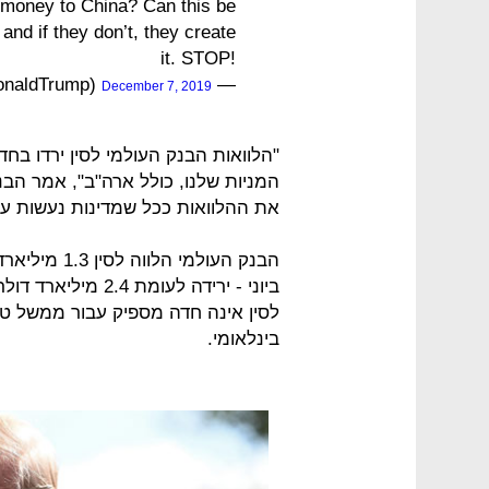
 money to China? Can this be
and if they don’t, they create
it. STOP!
— Donald J. Trump (@realDonaldTrump)
December 7, 2019
"הלוואות הבנק העולמי לסין ירדו בח
המניות שלנו, כולל ארה"ב", אמר הבנק
את ההלוואות ככל שמדינות נעשות עשי
לסין אינה חדה מספיק עבור ממשל טרא
בינלאומי.