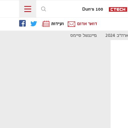
Dun's 100
דואר אדום
ועידות
"ב 2024
פייננשל טיימס