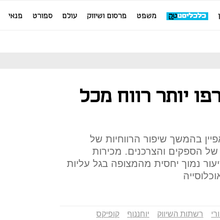
משפט
פרסום ושיווק
עולם
ספורט
פנאי
פו יותר רווח מכל
ין בהמשך שיפור הרווחיות של
של הספקים והצרכנים. מכירות
ור נמוך יחסית מהמצופה בגל עליות
כלוסייה
רי
רשתות השיווק
יוחננוף
קופיקס