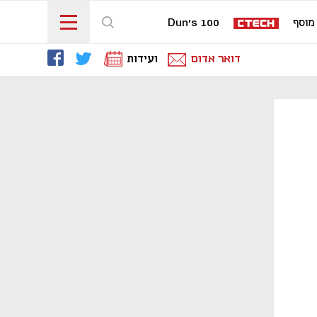
מוסף
Dun's 100
דואר אדום
ועידות