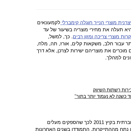
צרנית מוצרי הנייר חוגלה קימברלי
לקמעונאים
היא תעלה את מחירי מוצריה בשיעור של עד
רות מוצרי צריכה ומזון רבים
. כך, למשל,
 עבור חלב, משקאות קלים, אורז, תה, מלח,
נם מוכרים את מוצריהם ישירות לצרכן, אלא דרך
נים למהלך.
רות רשתות השיווק
 כשנה לא נעמוד יותר בתור"
הקמעונאים שהתרגלו עד למחאה החברתית בקיץ 2011 לכך שהספקים מעלים
 נתח מההתייקרות, התמודדו בשנים האחרונות