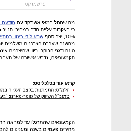
פרשמרקט
מה שהחל במאי אשתקד עם
הודעת י
כי בעקבות עלייה חדה במחירי הנייר 
10%, יצר סחף
שבא לידי ביטוי בהתייק
מהשנה שעברה הצרכנים משלמים יותר
טונה ודגני הבוקר. כיוון שהיצרנים אי
הקמעונאים, נדרש אישורם של האחרו
קראו עוד בכלכליסט:
הלמ"ס: התמתנות בקצב העלייה במכי
סמנכ"ל השיווק של סופר-פארם: "בעוד
מחירים פעמיים בשנה ומעניקים להם