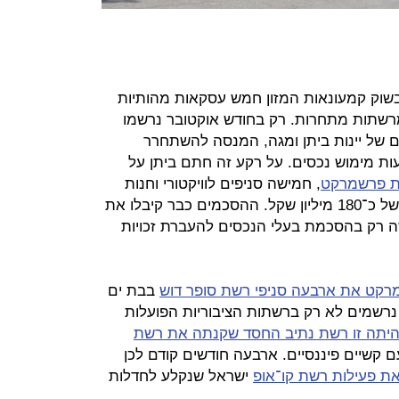
שוק קמעונאות המזון חמש עסקאות מהותיות
רשתות מתחרות. רק בחודש אוקטובר נרשמו
 של יינות ביתן ומגה, המנסה להשתחרר
ת מימוש נכסים. על רקע זה חתם ביתן על
ת פרשמרקט
, חמישה סניפים לוויקטורי וחנות
נוספת לרשת קינג סטור בסכום כולל של כ־180 מיליון שקל. ההסכמים כבר קיבלו את
ה רק בהסכמת בעלי הנכסים להעברת זכויות
קט את ארבעה סניפי רשת סופר דוש
בבת ים
 המיזוגים נרשמים לא רק ברשתות הציבוריות הפועלות
 היתה זו רשת נתיב החסד שקנתה את רשת
קשיים פיננסיים. ארבעה חודשים קודם לכן
את פעילות רשת קו־אופ
ישראל שנקלע לחדלות