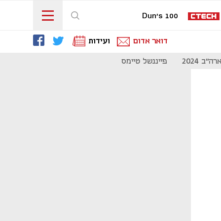
Dun's 100
דואר אדום
ועידות
"ב 2024
פייננשל טיימס