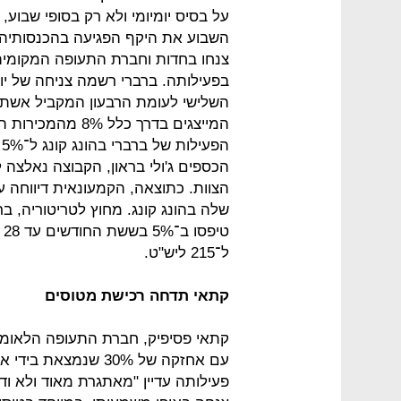
על בסיס יומיומי ולא רק בסופי שבוע,
השבוע את היקף הפגיעה בהכנסותיהן. 
צנחו בחדות וחברת התעופה המקומית 
השלישי לעומת הרבעון המקביל אשתקד
המייצגים בדרך כל
ה
הכספים ג'ולי בראון, הקבוצה נאלצה 
שלה בהונג קונג. מחוץ לטריטוריה, ב
ל־215 ליש"ט.
קתאי תדחה רכישת מטוסים
קתאי פסיפיק, חברת התעופה הלאומי
עם אחזקה של 30% שנמצ
פעילותה עדיין "מאתגרת מאוד ולא וד