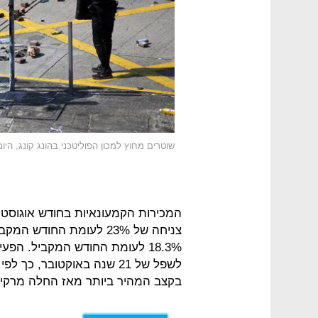
שוטרים מחוץ למכון הפוליטכני בהונג קונג, הי
המכירות הקמעונאיות בחודש אוגוסט ה
18.3% לעומת החודש המקביל. הפ
בקצב המהיר ביותר מאז החלה מרקיט לאס