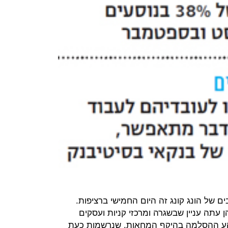
ם של הונג קונג זה היום החמישי ברציפות.
עתה עניין שבשגרה ומרכזי קניות ועסקים
רקע ההסלמה בהיקף המחאות, שנרשמות כעת