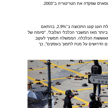
ארס שפקדה את הטריטוריה ב־2003.
לעומת הרבעון המקביל ב־2018, כלכלת הונג קונג התכווצה ב־2.9%, בהתאם
יותר מאז המשבר הכלכלי הגלובלי. "סיומה של
התאוששות הכלכלה. הממשלה תמשיך לעקוב
 הדרושים על מנת לתמוך בעסקים", כך