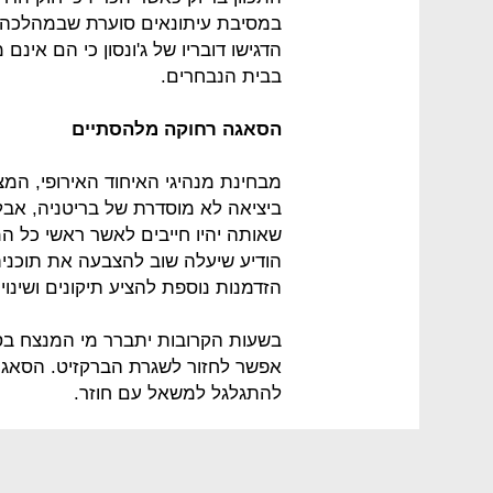
במסיבת עיתונאים סוערת שבמהלכה ני
הדגישו דובריו של ג'ונסון כי הם אינ
בבית הנבחרים.
הסאגה רחוקה מלהסתיים
מבחינת מנהיגי האיחוד האירופי, המ
ביציאה לא מוסדרת של בריטניה, אבל
שאותה יהיו חייבים לאשר ראשי כל המד
הודיע שיעלה שוב להצבעה את תוכני
הזדמנות נוספת להציע תיקונים ושינוי
בשעות הקרובות יתברר מי המנצח בסי
אפשר לחזור לשגרת הברקזיט. הסאגה ה
להתגלגל למשאל עם חוזר.