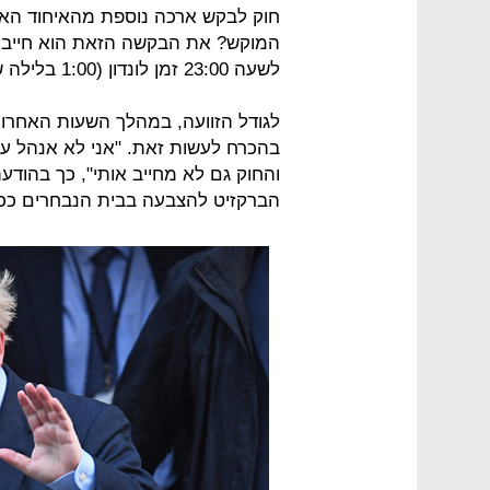
המוקש? את הבקשה הזאת הוא חייב לה
לשעה 23:00 זמן לונדון (1:00 בלילה שעון ישראל).
לגודל הזוועה, במהלך השעות האחרונות
בהכרח לעשות זאת. "אני לא אנהל עם
והחוק גם לא מחייב אותי", כך בהודעת 
הברקזיט להצבעה בבית הנבחרים ככל 