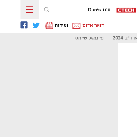
Dun's 100
דואר אדום
ועידות
"ב 2024
פייננשל טיימס