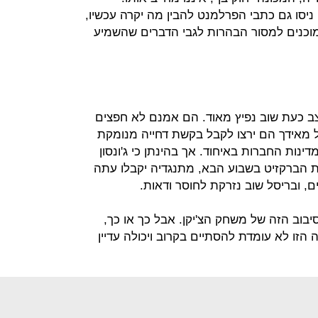
סו גם כתבי הפרלמנט להבין מה יקרה עכשיו,
ם מוכנים למסור הבהרות לגבי הדברים שהשמיע
צב כעת שוב נפיץ מאוד. הם אמנם לא חפצים
 מאידך הם ירצו לקבל בקשת דחייה מנומקת
ינות החברות באיחוד. אך בהינתן כי ג'ונסון
ת הברקזיט בשבוע הבא, מתנגדיה יקבלו עתה
ים, ובריסל שוב נזרקת לחוסר ודאות.
בוב הזה של משחק הצ'יקן. אבל כך או כך,
זו לא עומדת להסתיים בקרוב ויכולה עדיין