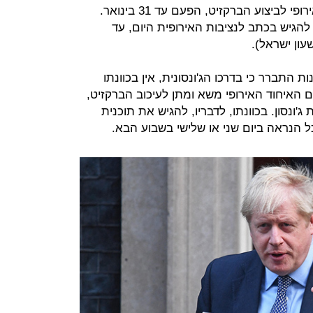
חוק לבקש ארכה נוספת מהאיחוד האירופי לביצוע הברקזיט, הפעם עד 31 בינואר.
גיש בכתב לנציבות האירופית היום, עד
 התברר כי בדרכו הג'ונסונית, אין בכוונתו
 האיחוד האירופי משא ומתן לעיכוב הברקזיט,
ג'ונסון. בכוונתו, לדבריו, להגיש את תוכנית
הנראה ביום שני או שלישי בשבוע הבא.