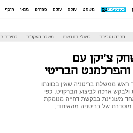
משפט
עולם
עולם
ספורט
פנאי
מוסף
חברה וסביבה
בשולי החדשות
משבר האקלים
בחירות בארה
חק צ'יקן עם
 והפרלמנט הבריטי
ראש ממשלת בריטניה שאין בכוונתו
 ולבקש ארכה לביצוע הברקזיט, כפי
חד מעוניינת בבקשת דחייה מנומקת
מוסדרת של בריטניה מהאיחוד,