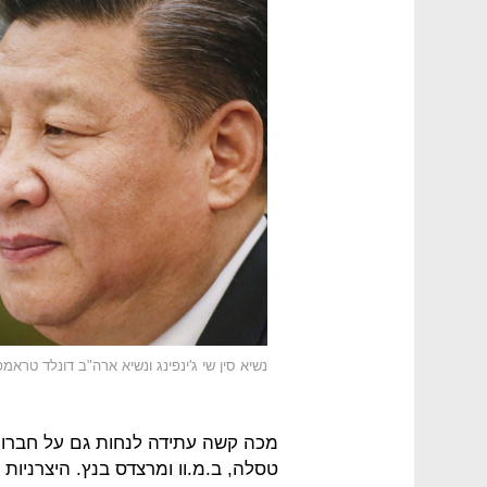
נשיא סין שי ג'ינפינג ונשיא ארה"ב דונלד טראמפ
מכה קשה עתידה לנחות גם על חברות 
טסלה, ב.מ.וו ומרצדס בנץ. היצרניות 