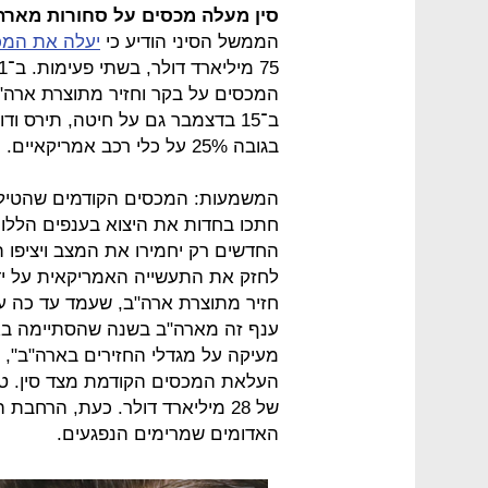
סין מעלה מכסים על סחורות מארה
הממשל הסיני הודיע כי
יעלה את המכ
ב־15 בדצמבר גם על חיטה, תירס 
בגובה 25% על כלי רכב אמריקאיים.
המשמעות: המכסים הקודמים שהטילה 
חתכו בחדות את היצוא בענפים הללו,
החדשים רק יחמירו את המצב ויציפו
לחזק את התעשייה האמריקאית על ידי
מעיקה על מגדלי החזירים בארה"ב", 
העלאת המכסים הקודמת מצד סין. טר
של 28 מיליארד דולר. כעת, הרח
האדומים שמרימים הנפגעים.