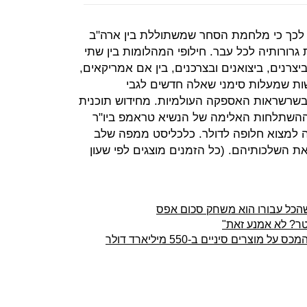
 לכך כי מלחמת הסחר שמשתוללת בין ארה"ב
רורותיה לכל עבר. חילופי המהלומות בין שתי
צרנים, ביצואנים ובצרכנים, בין אם אמריקאים,
דשות שמעלות סימני שאלה חדשים לגבי
שרשראות האספקה העולמיות. מחידוש תוכנית
 ההשתלחות האלימה של הנשיא טראמפ ביו"ר
ה למצוא חלופה לדולר. כלכליסט ממפה שלב
ת השלכותיהם. (כל הזמנים מוצגים לפי שעון
הכל עבורו הוא משחק סכום אפס
טר? לא אמנע זאת"
רים סיניים ב-550 מיליארד דולר