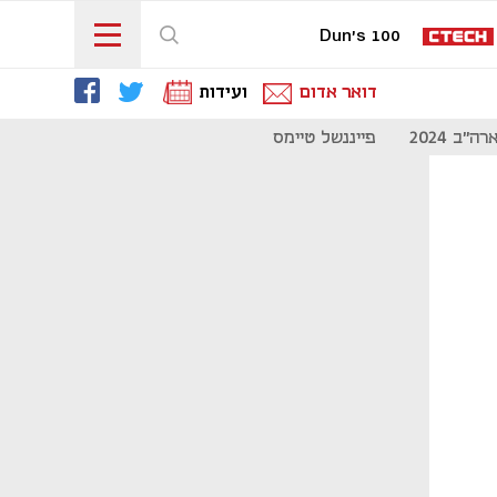
Dun's 100
דואר אדום
ועידות
"ב 2024
פייננשל טיימס