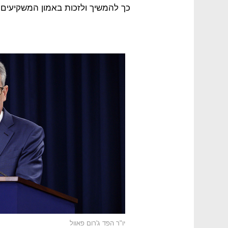
כך להמשיך ולזכות באמון המשקיעים.
יו"ר הפד ג'רום פאוול