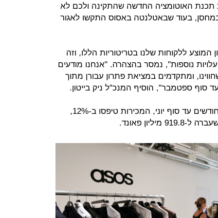
תכנת האוטומציה החדשה שהתקינה ולכם לא
מחסן, בעוד שבאטלנטה באסוס התקשו לאגור
ן המוצע ללקוחות שלנו בטריטוריות הללו, וזה
עלויות נוספות", נמסר בהצהרה. "אנחנו מודעים
חווינו, ומתקדמים במציאת פתרון עבורן מתוך
 סוף ספטמבר", הוסיף המנכ"ל ניק בייטון.
עוד מסרה החברה כי עבור ארבעת החודשים עד סוף יוני, המכירות טיפסו ב-12%,