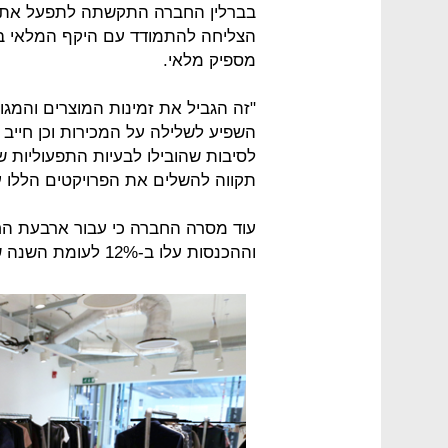
בברלין החברה התקשתה לתפעל את 
הצליחה להתמודד עם היקף המלאי ב
מספיק מלאי.
"זה הגביל את זמינות המוצרים והמגוו
השפיע לשלילה על המכירות וכן חייב 
לסיבות שהובילו לבעיות התפעוליות ש
תקווה להשלים את הפרויקטים הללו עד
וההכנסות עלו ב-12% לעומת השנה שעברה ל-919.8 מיליון פאונד.