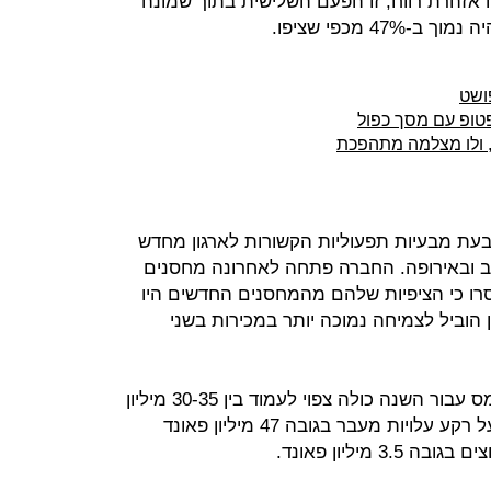
אזהרת רווח, זו הפעם השלישית בתוך שמונה
4 מכפי שציפו.
, ולו מצלמה מתהפכת
עת מבעיות תפעוליות הקשורות לארגון מחדש
ובאירופה. החברה פתחה לאחרונה מחסנים
רו כי הציפיות שלהם מהמחסנים החדשים היו
 הוביל לצמיחה נמוכה יותר במכירות בשני
לפי התחזית המעודכנת, הרווח לפני מס עבור השנה כולה צפוי לעמוד בין 30-35 מיליון
פאונד (37.3-43.6 מיליון דולר), זאת על רקע עלויות מעבר בגובה 47 מיליון פאונד
 מיליון פאונד.