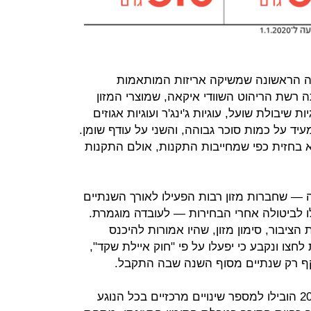
ה הראשונה שמשיקה אריזות המותאמות
רשת הריהוט השוודי איקאה, שמוצרי המזון
 שיבולת שועל, עוגיות ג'ינג'ר ועוגיות אגוזים
יד על כמות סוכר גבוהה, והשני על עודף שומן.
א בחזית כפי שמחייבות התקנות, אולם התקנות
— שחברות מזון רבות הפעילו לאורך השנתיים
ו לביטולה אחרי הבחירות — לעובדה מוגמרת.
הציבור, סימון מזון, שהיו אמורות להיכנס
לחצו ונקבע כי יפעלו על פי "חוק איילת שקד",
לתוקף רק שנתיים מסוף השנה שבה התקבל.
התקנות שאושרו בכנסת בדצמבר 2017 הובילו למספר שינויים מרכזיים בכל הנוגע