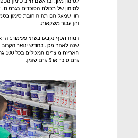
לסימון מזון, ובראשם חיוב סימון מס
לסימון של תכולת הסוכרים בגרמים. ז
רווי שמעליהם תהיה חובת סימון בסמ
והן עבור משקאות.
שנה לאחר מכן. בחודש ינואר הקרוב 
גרם סוכר או 5 גרם שומן.