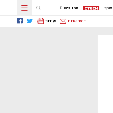
מוסף
Dun's 100
דואר אדום
ועידות