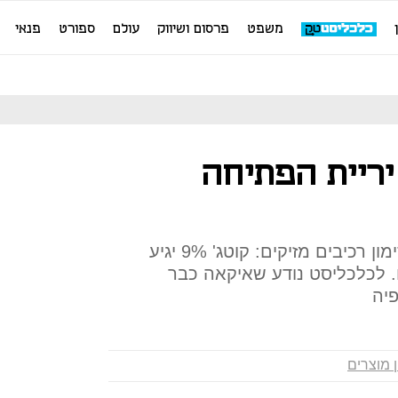
משפט
פרסום ושיווק
עולם
ספורט
פנאי
יריית הפתיחה
8 חודשים לפני החלת תקנות סימון רכיבים מזיקים: קוטג' 9% יגיע
. לכלכליסט נודע שאיקאה כבר
פיה
 מוצרים