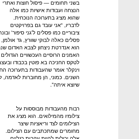
בשני תחומים — פיסול חוצות ואתרי
הנצחה ועבודות אישיות כמו אלה
שהוא מציג בתערוכה הנוכחית.
לדבריו, “אני עובד גם בפרויקטים
ציבוריים כמו פסלים ל’גני סיפור’ ובו
פסלים כאלה לבוקי שוורץ, גד אולמן,
האמנים הרוסיים העכשוויים הגדולים ו
לטקס החניכה בא פוטין בכבודו ובעצמו 
וינקלר אומר שהעבודות בתערוכה הח
השנים. כמוני, הן מחוברות לאדמה, 
שיוצא איתה”.
רבות מהעבודות מבוססות על
צילומיו מהמילואים. הוא מציג את
הצילומים לצד וריאציות שיצר
מחומרים שמתכתבים עם הצילום.
אלה יכולות להיות עקבות רגליים