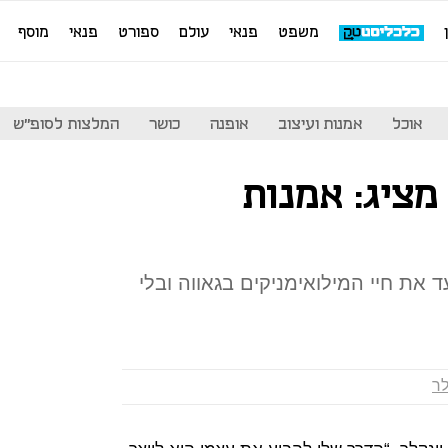
משפט
פנאי
עולם
ספורט
פנאי
מוסף
אוכל
אמנות ועיצוב
אופנה
כושר
המלצות לסופ"ש
מציג: אמנות
 את חיי המילואימניקים בגאווה ובלי
לר