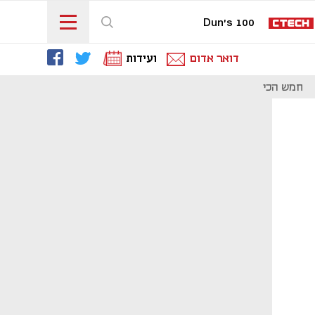
Dun's 100
דואר אדום
ועידות
חמש הכי