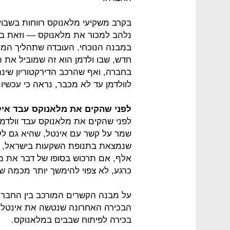
בקרב משקיעי מלאנוקס רווחות בשבועו
נלהב למכור את מלאנוקס — וזאת ב
במבנה הנוכחי. העובדה שתהליך המכ
חדש, שבו ולדמן הוא זה שמוביל את 
בחברה, ואף שהרכב הדירקטוריון שי
לוולדמן עד לא מכבר, נראה כי עכשיו
לפני שהקים את מלאנוקס עבד איל 
לפני שהקים את מלאנוקס עבד וולדמ
שמר על קשר עם אינטל, שהיא גם לק
אלף, אם תרכוש בסופו של דבר את מל
כרגע, לא צפוי להימשך יותר מכמה ש
על מבנה הקשרים המורכב בין החברות
בכירה לפיתוח שבבים במלאנוקס.