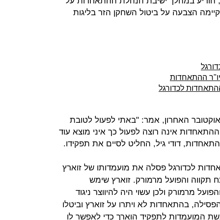
ץ, הודיע במהלך ישיבת הנהלת ההתאחדות על
ימה הצבעה על ביטול השחקן הזר בליגות
דורגל
ליו"ר ההתאחדות
ההתאחדות לכדורגל
אוקטובר האחרון, אמר: "באתי לפעול לטובת
ההתאחדות אינה רוצה לפעול כך איני מוצא עוד
התאחדות, דודי גיל, החליט לסיים את תפקידו.
אחדות לכדורגל פסלה את מועמדותו של זוארץ
 תקווה והפועל מרמורק. זוארץ שימש
ועל מרמורק ולכן עשוי היה להיווצר ניגוד
הפסילה, בהתאחדות לא ויתרו על זוארץ וביטלו
שת המועמדות לתפקיד הוארך כדי לאפשר לו