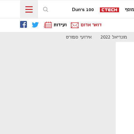
וסף
Dun's 100
דואר אדום
ועידות
מונדיאל 2022
אירועי ספורט