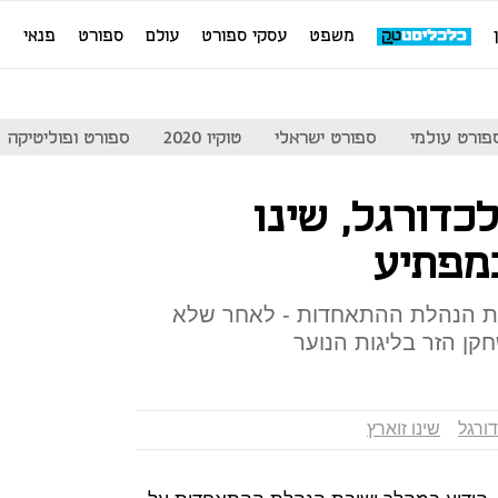
משפט
עסקי ספורט
עולם
ספורט
פנאי
מ
פורט עולמי
ספורט ישראלי
טוקיו 2020
ספורט ופוליטיקה
כדורגל, שינו
מפתיע
בת הנהלת ההתאחדות - לאחר שלא
ן הזר בליגות הנוער
ורגל
שינו זוארץ