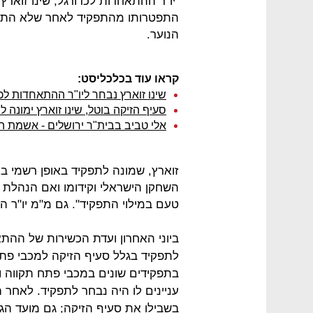
יו"ר ההתאחדות לכדורגל, שינו זואר
התפטרותו מהתפקיד לאחר שלא התקי
הנוער.
קראו עוד בכלכליסט:
שינו זוארץ נבחר ליו"ר ההתאחדות לכ
סעיף הזיקה בוטל, שינו זוארץ ימונה 
אלי טביב בבית"ר ירושלים - אשמת 
זוארץ, שמונה לתפקיד באופן רשמי ב
השחקן הישראלי וקידומו ואם הנהלת 
טעם במילוי התפקיד". גם מ"מ יו"ר ה
ביוני האחרון ועדת הכשירות של ההת
לתפקיד בגלל סעיף הזיקה למכבי פתח
בתפקידים שונים במכבי פתח תקווה והפ
עניינים לו היה נבחר לתפקיד. לאחר 
בשבילו את סעיף הזיקה; גם מועד הג