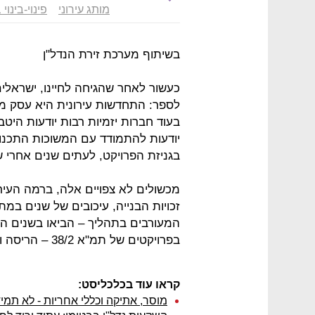
מותג עירוני
פינוי-בינוי
בשיתוף מערכת זירת הנדל"ן
כעשור לאחר שהגיחה לחיינו, ישראלים
לספר: התחדשות עירונית היא עסק מו
בעוד חברות יזמיות רבות יודעות היט
יודעות להתמודד עם המשוכות התכנו
בגניזת הפרויקט, לעתים שנים אחרי 
מכשולים לא צפויים אלה, ברמה העיר
זכויות הבנייה, עיכובים של שנים במתן
המעורבים בתהליך – הביאו בשנים ה
בפרויקטים של תמ"א 38/2 – הריסה ובנייה מחדש.
קראו עוד בכלכליסט:
מוסר, אתיקה וכללי אחריות - לא תמיד