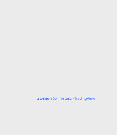
עקוב אחר כל השווקים ב-TradingView