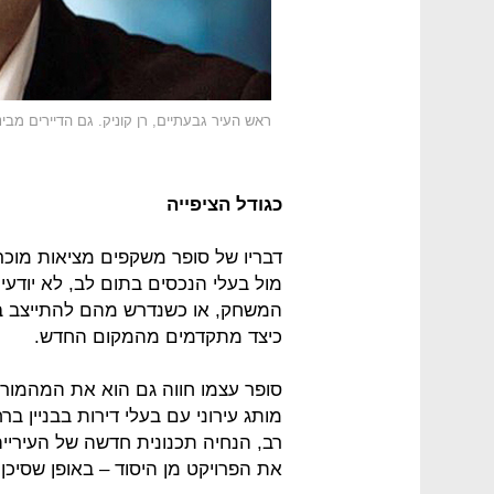
ראש העיר גבעתיים, רן קוניק. גם הדיירים מב
כגודל הציפייה
דבריו של סופר משקפים מציאות מוכר
מול בעלי הנכסים בתום לב, לא יודעי
המשחק, או כשנדרש מהם להתייצב בפנ
כיצד מתקדמים מהמקום החדש.
מותג עירוני עם בעלי דירות בבניין בר
רב, הנחיה תכנונית חדשה של העיריי
את הפרויקט מן היסוד – באופן שסיכן 