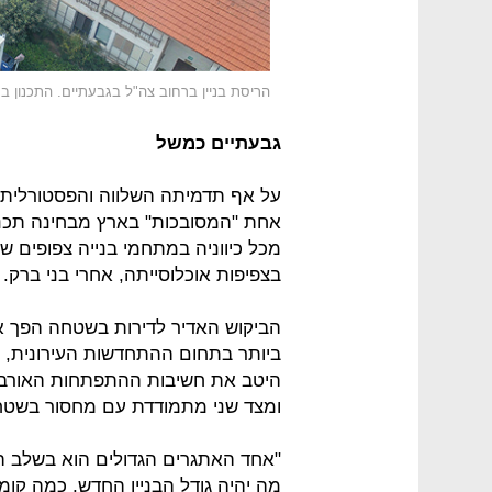
הריסת בניין ברחוב צה"ל בגבעתיים. התכנון ב
גבעתיים כמשל
על אף תדמיתה השלווה והפסטורלית - 
אחת "המסובכות" בארץ מבחינה תכנ
מכל כיווניה במתחמי בנייה צפופים של
בצפיפות אוכלוסייתה, אחרי בני ברק.
הביקוש האדיר לדירות בשטחה הפך א
ביותר בתחום ההתחדשות העירונית, 
ומצד שני מתמודדת עם מחסור בשטחים
"אחד האתגרים הגדולים הוא בשלב המ
מה יהיה גודל הבניין החדש, כמה קומו