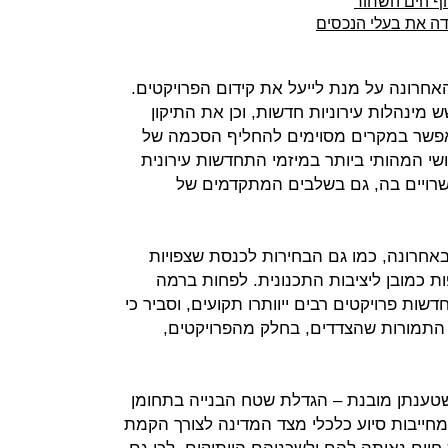
וף הים השחור
חרונה על מנת לייעל את קידום הפרויקטים.
 מינהלות עירוניות חדשות, וכן את התיקון
המאפשר במקרים מסוימים להחליף הסכמה של
ושי המהותי ביותר במיזמי התחדשות עירונית
ם שרויים בה, גם בשלבים המתקדמים של
באחרונה, כמו גם הבחירות לכנסת שצפויות
סוף 2019, לא מוסיפות כמובן ליציבות התכנונית. לפחות ברמה
חדשות פרויקטים רבים ייוותרו תקועים, וסביר כי
 התמורות שהצדדים, בחלק מהפרויקטים,
שטענתן מובנת – הגדלת שטח הבנייה בתחומן
חייבות סיוע כלכלי מצד המדינה לצורך הקמת