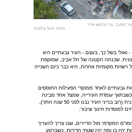
עיר מסובך, אך הביקוש אדיר
צילום: איגל צילומים
ואולי בשל כך, בעצם - העיר גבעתיים היא
ונית. שכנתה הקטנה של תל אביב, שמוקפת
 רשויות מקומיות אחרות, היא כבר כיום השנייה
ת גבעתיים לאחד ממוקדי הפעילות התוססים
כשבתווך עומדת העירייה, שמצד אחד מבינה
היטב את חשיבות ההתפתחות האורבנית (רוב בנייני העיר נבנו לפני 50 שנה ויותר),
 למוסדות חינוך וציבור.
ו"מ המקדמי מול הדיירים, שבו צריך להעריך
ת יהיו בו ומה יהיו שטחי הדירות, כשברקע