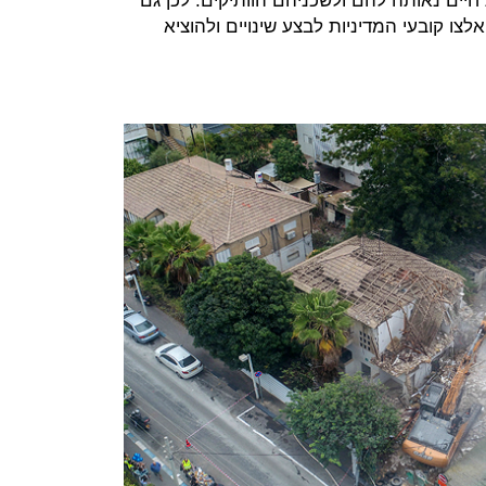
ם נאותה להם ולשכניהם הוותיקים. לכן גם
לצו קובעי המדיניות לבצע שינויים ולהוציא