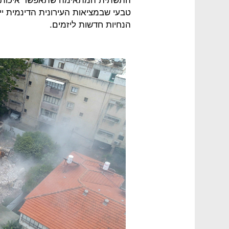
התשתית המתאימה שתאפשר איכות חיי
טבעי שבמציאות העירונית הדינמית ייא
הנחיות חדשות ליזמים.