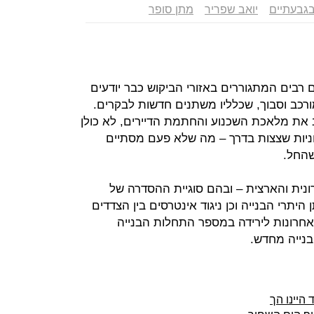
 בגבעתיים
יואב שפריר
מתן סופר
 רבים המתגוררים באזורי הביקוש כבר יודעים
רכב וסבוך, שכלליו משתנים חדשות לבקרים.
ב את מלאכת השכנוע והחתמת הדיירים, לא כולן
ניות שצצות בדרך – מה שלא פעם מסתיים
שהחל.
ונית והארצית – ובהם סוגיית ההסדרה של
 היתרי הבנייה וכן ניגוד אינטרסים בין הצדדים
אחרונות לירידה במספר התחלות הבנייה
 היינו הך