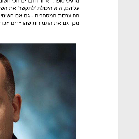
מדגיש סופר. "אחד הדברים הכי חשוב
עליהם, הוא היכולת 'לתקשר' את השינ
ההיערכות המסחרית - גם אם השינויי
מכך גם את התמורות שהדיירים יזכו ל