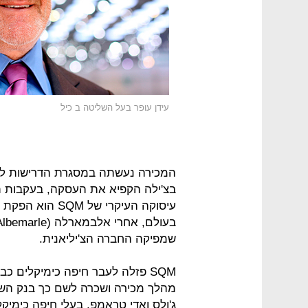
עידן עופר בעל השליטה ב כיל
המכירה נעשתה במסגרת הדרישות לאי
בצ'ילה הקפיא את העסקה, בעקבות ת
עיסוקה העיקרי ש
שמפיקה החברה הצ'יליאנית.
מהלך מכירה ושכרה לשם כך בנק השק