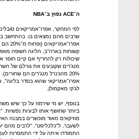
ה־ACE נפוץ ב־NBA
אפרו־אמ
קשוחות בארה"ב, הליגה חשופה מאוד 
שיכולות רק להחריף אם קיים חוסר אמ
20% מהג'נרל מנג'רים הם שחורים
אפרו־אמריקאי שהוא בסדר בליגה”, א
לג'קי מאקמולן.
בנוסף, יש מי שירמוז על כך שיש מש
ביותר שחושף אותו לבעיות נפשיות. 
לשעבר, ל"כלכליסט". "לרבים מהם יש 
התמודדו איתה על ידי התמסרות לע