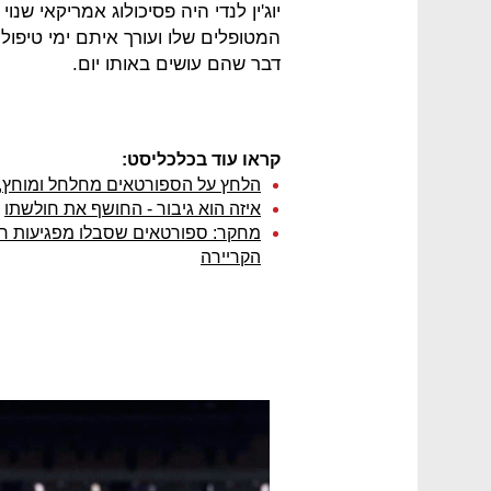
יוג'ין לנדי היה פסיכולוג אמריקאי ש
המטופלים שלו ועורך איתם ימי טיפול
דבר שהם עושים באותו יום.
קראו עוד בכלכליסט:
הלחץ על הספורטאים מחלחל ומוחץ, 
איזה הוא גיבור - החושף את חולשתו
מחקר: ספורטאים שסבלו מפגיעות ראש
הקריירה