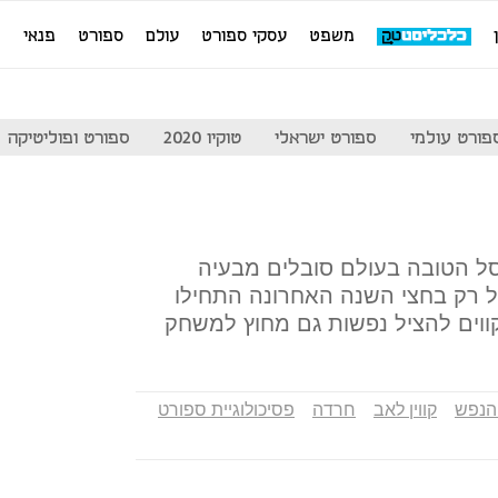
משפט
עסקי ספורט
עולם
ספורט
פנאי
מ
פורט עולמי
ספורט ישראלי
טוקיו 2020
ספורט ופוליטיקה
רסל הטובה בעולם סובלים מבעיה
ל רק בחצי השנה האחרונה התחילו
ווים להציל נפשות גם מחוץ למשחק
הנפש
קווין לאב
חרדה
פסיכולוגיית ספורט