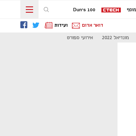
וסף
Dun's 100
דואר אדום
ועידות
מונדיאל 2022
אירועי ספורט