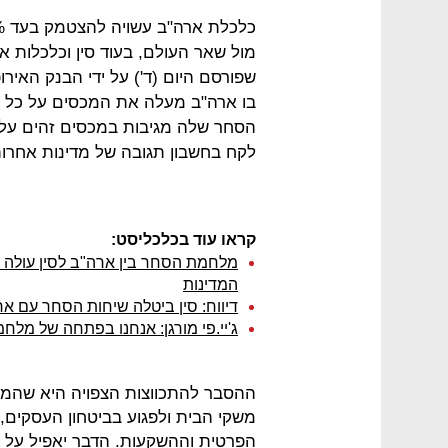
מול שאר העולם, בעוד סין וכלכלות א
שפורסם היום (ד') על ידי הבנק האירו
הסחר שלה מגיבות במכסים זהים על 
לקח בחשבון תגובה של מדינות אחרות
קראו עוד בכלכליסט:
מלחמת הסחר בין ארה"ב לסין עולה ש
המדינות
דיווח: סין ביטלה שיחות הסחר עם ארה
ג'יי.פי מורגן: אנחנו בפתחה של מלח
ההסבר להתכווצות הצפויה היא שהמכ
משקי הבית ולפגוע בביטחון העסקים,
הפרטית וההשקעות. הדבר יאפיל על כ