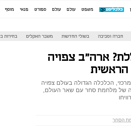
משפט
עולם
עולם
ספורט
פנאי
מוסף
חברה וסביבה
בשולי החדשות
משבר האקלים
בחירות בארה
ת? ארה"ב צפויה
 הראשית
רכזי, הכלכלה הגדולה בעולם צפויה
 הראשונה של מלחמת סחר עם שאר העולם,
ויחו
ת הסחר