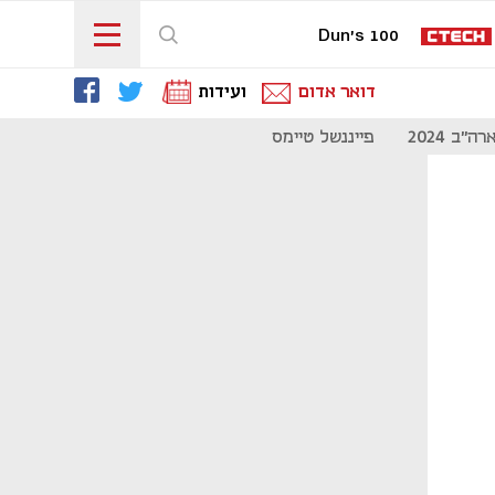
Dun's 100
דואר אדום
ועידות
"ב 2024
פייננשל טיימס