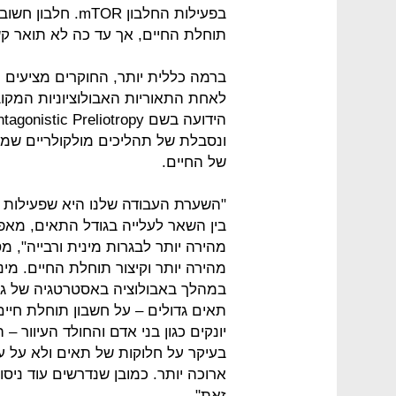
בפעילות החלבון R
תוחלת החיים, אך עד כה לא תואר קש
ברמה כללית יותר, החוקרים מציעים 
לאחת התאוריות האבולוציוניות המקו
ונסבלת של תהליכים מולקולריים שמקנ
של החיים.
בין השאר לעלייה בגודל התאים, מאפ
מהירה יותר לבגרות מינית ורבייה", מ
מהירה יותר וקיצור תוחלת החיים. מיני
במהלך באבולוציה באסטרטגיה של גדי
תאים גדולים – על חשבון תוחלת חיי
יונקים כגון בני אדם והחולד העיוור 
בעיקר על חלוקות של תאים ולא על ע
ארוכה יותר. כמובן שנדרשים עוד ניס
זאת".