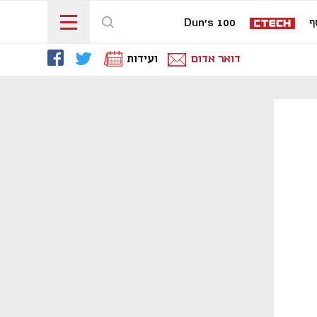
ף
Dun's 100
דואר אדום
ועידות