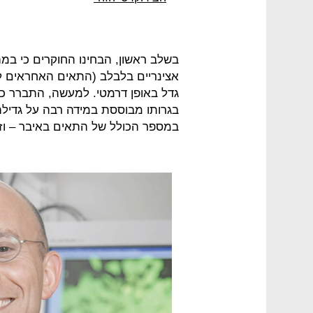
בשלב ראשון, הבחינו החוקרים כי במ
אצינריים בלבלב (התאים האחראים לייצ
גדל באופן דרמטי. למעשה, התברר כי
בגרותו מבוססת במידה רבה על גדילה
במספר הכולל של התאים באיבר – וז