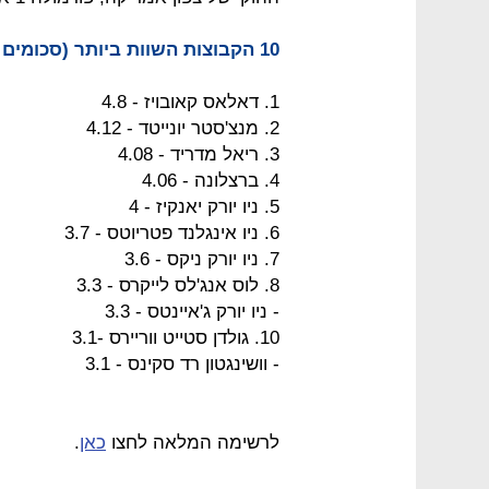
10 הקבוצות השוות ביותר (סכומים במיליארד דולר)
1. דאלאס קאובויז - 4.8
2. מנצ'סטר יונייטד - 4.12
3. ריאל מדריד - 4.08
4. ברצלונה - 4.06
5. ניו יורק יאנקיז - 4
6. ניו אינגלנד פטריוטס - 3.7
7. ניו יורק ניקס - 3.6
8. לוס אנג'לס לייקרס - 3.3
- ניו יורק ג'איינטס - 3.3
10. גולדן סטייט ווריירס -3.1
- וושינגטון רד סקינס - 3.1
לרשימה המלאה לחצו
כאן
.