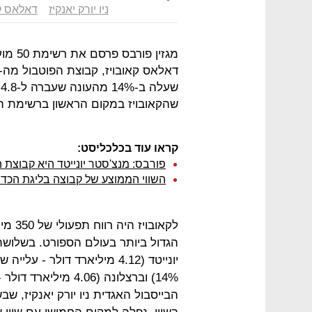
ניו יורק יאנקיז
דאלאס קא
ש
שהקאובויז במקום הראשון ברשימת המ
קראו עוד בכלכליסט:
פורבס: מנצ'סטר יונייטד היא קבוצת 
השווי הממוצע של קבוצה בליגת הכדורגל בארה
הגדול ביותר בעולם הספורט. בשלוש
הבייסבול האגדית ניו יורק יאנקיז, 