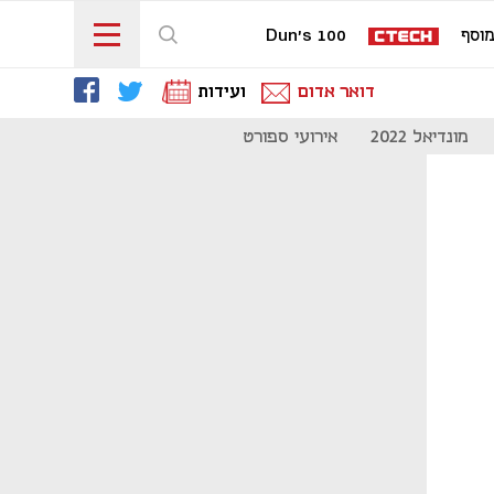
וסף
Dun's 100
דואר אדום
ועידות
מונדיאל 2022
אירועי ספורט