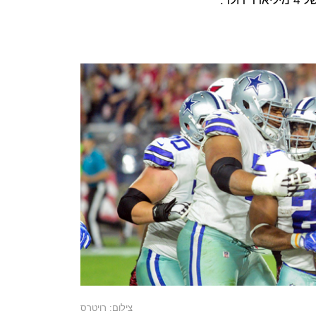
ולר.
צילום: רויטרס