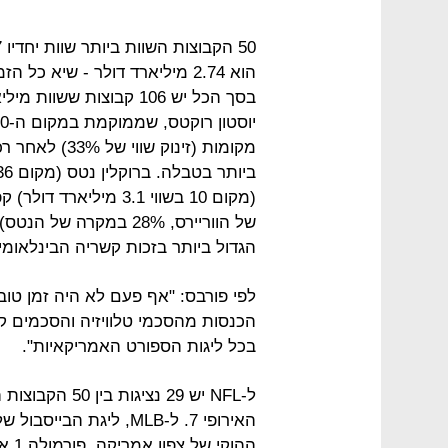
מקומות (זינוק
של הווריירס, 28% במקר
הגדול ביותר בזכות קשריה הבינלאומיי
לפי פורבס: "אף פעם לא היה זמן טוב
הכנסות מהסכמי טלוויזיה והסכמים ק
בכל ליגות הספורט האמריקאיות".
ההוקי של צפון אמריקה, פורמולה 1 או נאסקר .