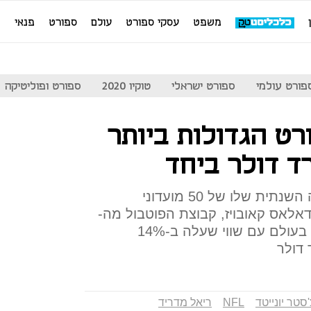
משפט
עסקי ספורט
עולם
ספורט
פנאי
מ
פורט עולמי
ספורט ישראלי
טוקיו 2020
ספורט ופוליטיקה
ורט הגדולות ביותר
מגזין פורבס פרסם את הרשימה השנתית שלו של 50 מועדוני
דאלאס קאובויז, קבוצת הפוטבול מה-
NFL היא הקבוצה השווה ביותר בעולם עם שווי שעלה ב-14%
סטר יונייטד
NFL
ריאל מדריד