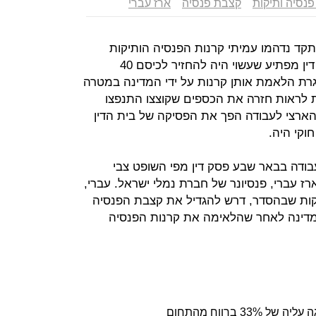
פנסיה ותיקות
קצבת פנסיה
ארז עברי
קד נדהמו עמיתי קרנות הפנסיה הותיקות
שבהסדר לקרוא על תוצאות של פסק דין מפתיע שעשוי היה להחזיר לכיסם 40
רת הלאמת אותן קרנות על ידי המדינה במטרה
ת לראות חזרה את הכספים שקוצצו התנפצו
הארצי לעבודה הפך את הפסיקה של בית הדין
וקי היה.
עבודה בבאר שבע פסק דין מפי השופט צבי
ז עברי, פנסיונר של חברת נמלי ישראל. עברי,
ות שבהסדר, דרש להגדיל את קצבת הפנסיה
המדינה לאחר שהלאימה את קרנות הפנסיה
 ברווח מהתחום