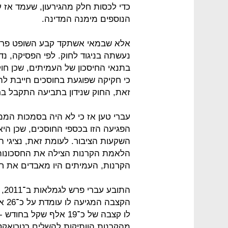
הנוספים מימנה המדינה.
אלא שבמאי אשתקד קבע השופט פרנק
נעשתה בניגוד לחוק. לפי הפסיקה, 
זאת, החוק שנידון בתביעה התקבל ברוב של 39 חברי כ
עברי טען אז כי לא היה בסמכות הממ
הפגיעה הזו בכספי החוסכים, שכן היא
השקעות הציבור. לעומת זאת, נציגי ה
הלאמת הקרנות הצילה את החסכונות
הקרנות, העמיתים היו מאבדים את חס