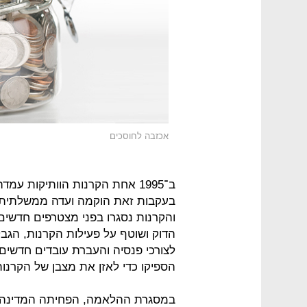
אכזבה לחוסכים
ב־1995 אחת הקרנות הוותיקות 
בעקבות זאת הוקמה ועדה ממשלתית ב
והקרנות נסגרו בפני מצטרפים חדשים.
הדוק ושוטף על פעילות הקרנות, ה
לצורכי פנסיה והעברת עובדים חדשים
הספיקו כדי לאזן את מצבן של הקרנות וב־2003 החליטה המדינה להלאי