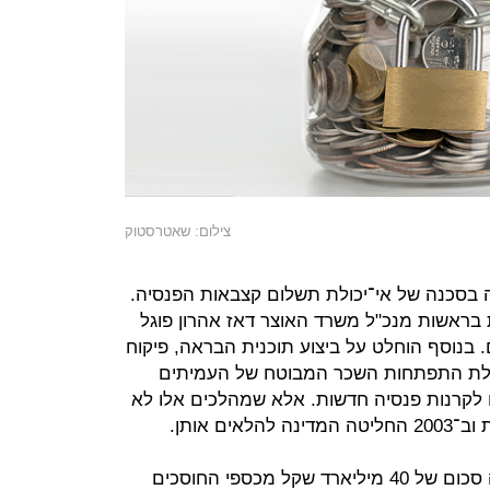
צילום: שאטרסטוק
עמדה בסכנה של אי־יכולת תשלום קצבאות הפנסיה.
ראשות מנכ"ל משרד האוצר דאז אהרון פוגל
 בנוסף הוחלט על ביצוע תוכנית הבראה, פיקוח
גבלת התפתחות השכר המבוטח של העמיתים
 לקרנות פנסיה חדשות. אלא שמהלכים אלו לא
ם אותן.
במסגרת ההלאמה, הפחיתה המדינה סכום של 40 מיליארד שקל מכספי החוסכים