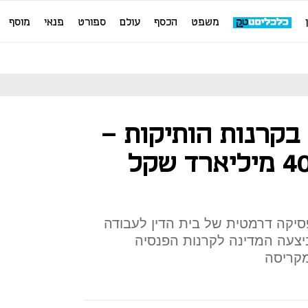
משפט
הכסף
עולם
ספורט
פנאי
מוסף
בקרנות הותיקות -
לא יקבלו חזרה 40 מיליארד שקל
סיקה דרמטית של בית הדין לעבודה
צעה המדינה לקרנות הפנסיה
מקריסה