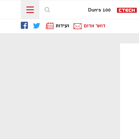
Dun's 100
דואר אדום
ועידות