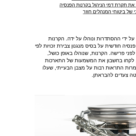
ת את תקרת דמי הניהול בקרנות הפנסיה
 של ביטוחי המנהלים חוזר
הקרנות הוותיקות הוקמו בשנות ה־50 על ידי ההסתדרות ונוהלו על ידה. הקרנות
סיה חודשית על בסיס מנגנון צבירת זכויות לפי
שלהם לפני פרישה. הקרנות, שנוהלו באופן כושל,
לא לקחו בחשבון את המשמעות של התארכות
רות התראות רבות על מצבן הבעייתי, שעלו