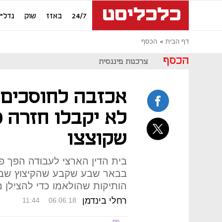
24/7
באזז
שוק
נדל"ן
דף הבית
הכסף
הכסף
צרכנות פיננסית
אכזבה לחוסכים 
שקוצצו
בית הדין הארצי לעבודה הפך פ
בבאר שבע שקבע שהקיצוץ שבי
הותיקות שהולאמו כדי להצילן 
רחלי בינדמן
11:44
06.06.18