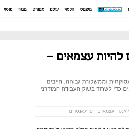
משפט
הכסף
עולם
ספורט
פנאי
מוסף
 להיות עצמאים -
סוקתית וממשכורת גבוהה, חייבים
ם כדי לשרוד בשוק העבודה המודרני
לאנס
עצמאיים
פרילאנסרים