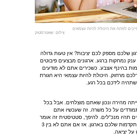
יבים לפתח את היכולת להיות עצמאים
צילום: שאטרסטוק
ן שלכם מספק לכם יציבות? אין טעות גדולה
 ענק נמחקות ברגע. ארגונים מבצעים פיבוטים
 שלמות בהינף אצבע. כשכירים אתם לא מודעים
לכם מרחוק. היכולת להיות עצמאי היא חגורת
תהיה לידכם בכל רגע.
יתה מהירה ונכון שאתם מוצלחים. אבל בכל
תמודדים על כל משרה. זה שעכשיו אתם
 תהיו מנכ"לים. להיפך, סטטיסטית זה אומר
שבעוד שנתיים תגיעו לקצה יכולת ההתקדמות שלכם בארגון. אז אם אתם לא בין 3
על יציאה.