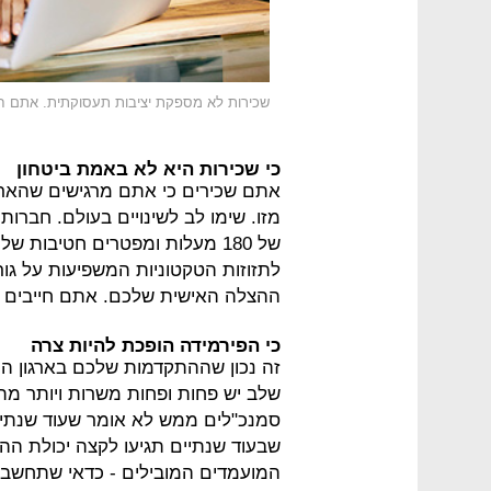
שכירות לא מספקת יציבות תעסוקתית. אתם חי
כי שכירות היא לא באמת ביטחון
אתם שכירים כי אתם מרגישים שהארגו
מזו. שימו לב לשינויים בעולם. חברות
של 180 מעלות ומפטרים חטיבות
לתזוזות הטקטוניות המשפיעות על גור
ההצלה האישית שלכם. אתם חייבים ש
כי הפירמידה הופכת להיות צרה
זה נכון שההתקדמות שלכם בארגון הי
שלב יש פחות ופחות משרות ויותר מ
סמנכ"לים ממש לא אומר שעוד שנתיים
המועמדים המובילים - כדאי שתחשבו 