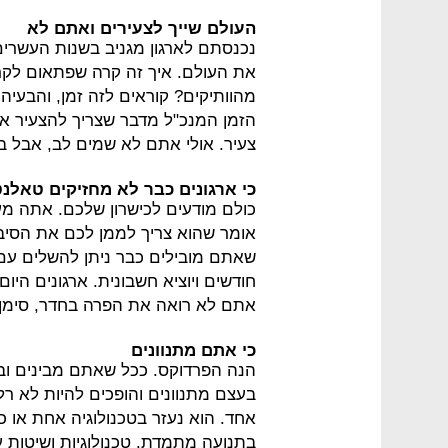
העולם שייך לצעירים ואתם לא
נכנסתם לארגון מגניב בשנות העשרי
את העולם. איך זה קרה שפתאום לק
מהוותיקים? קוראים לזה זמן, והבעיה
הזמן המנכ"ל מדבר שצריך להצעיר את
צעיר. אולי אתם לא שמים לב, אבל בז
כי ארגונים כבר לא מחזיקים טאלנ
כולם מודעים לכישרון שלכם. אתה מע
אומר שהוא צריך לממן לכם את הסיבו
שאתם מובילים כבר ניתן להשלים עם 
חודשים ויוציא חשבונית. ארגונים היו
אתם לא רואה את הפרה בחדר, סימן
כי אתם מתנוונים
הנה הפרדוקס. ככל שאתם מבינים ובק
בעצם מתנוונים והופכים להיות לא ר
אחד. הוא נעזר בטכנולוגיה אחת או 
בתנועה מתמדת. טכנולוגיות ושיטות