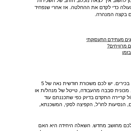
 לחשוב איך לצאת מכלוב הזהב של השכירות
עולה כדי לקדם את ההחלטה. אז אחרי שנפחיד
ם בקצה המנהרה.
 מרוויחים?
זמן
אז אתם כבר 10 שנים שכירים. אפילו בכירים. יש לכם משכורת חודשית נאה של 5
מכונית סבבה מהעבודה, טייטל של מנהל/ת או
ול קריירה התקדם בדיוק כפי שתכננתם עוד
, הנסיעות לחו"ל, הקפיצה לסקי, המשכנתא,
שלכם מחושב מחדש. השאלה היחידה היא האם