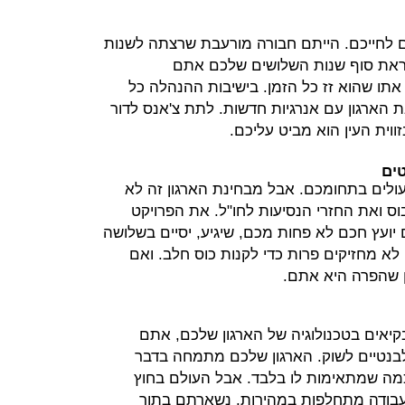
ם לחייכם. הייתם חבורה מורעבת שרצתה לשנות
ראת סוף שנות השלושים שלכם אתם
 אתו שהוא זז כל הזמן. בישיבות ההנהלה כל
 הארגון עם אנרגיות חדשות. לתת צ'אנס לדור
ווית העין הוא מביט עליכם.
טים
ולים בתחומכם. אבל מבחינת הארגון זה לא
ס ואת החזרי הנסיעות לחו"ל. את הפרויקט
יועץ חכם לא פחות מכם, שיגיע, יסיים בשלושה
ם לא מחזיקים פרות כדי לקנות כוס חלב. ואם
 שהפרה היא אתם.
יאים בטכנולוגיה של הארגון שלכם, אתם
לבנטיים לשוק. הארגון שלכם מתמחה בדבר
כמה שמתאימות לו בלבד. אבל העולם בחוץ
 עבודה מתחלפות במהירות. נשארתם בתוך