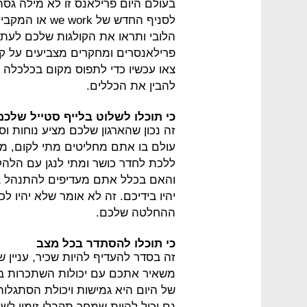
בעולם היום פרילאנס זו לא מילה גס
לסניף החדש של
פרילאנסרים ומחקרים מצביעים על ק
צאו עכשיו כדי לתפוס מקום בכלכלה 
להבין את הכללים.
כי תוכלו לשלוט בלייף סטייל שלכם
זה נכון שהארגון שלכם מציע נוחות ו
עולם בו אתם מחליטים מתי לקום, מתי
ללכת לחדר כושר ומתי לנגן עם הלהק
והאם בכלל אתם מעדיפים להתנהל ב
יהיו בידיכם. זה לא אומר שלא יהיו 
ההחלטה שלכם.
כי תוכלו להסתדר בכל מצב
זה בסדר להעדיף להיות שכיר, עניין ש
משאיר אתכם עם יכולות השתכרות ב
של היום היא גמישות ויכולת הסתגלות
גם יכול להיות שמחר תקבלו זימון לשי