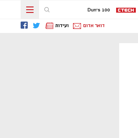
Dun's 100
דואר אדום
ועידות