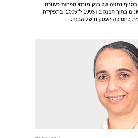
סניף נתניה של בנק מזרחי טפחות כעוזרת
טלר, ובהמשך התקדמה בתפקידים שונים בתוך הבנק בין 1993 ל־2005. בתפקידה
ית בחטיבה העסקית של הבנק.