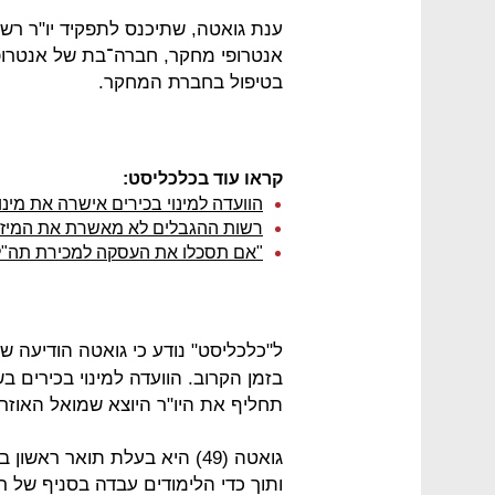
אנטרופי מחקר, חברה־בת של אנטרופי 
בטיפול בחברת המחקר.
קראו עוד בכלכליסט:
הוועדה למינוי בכירים אישרה את מינוי
רשות ההגבלים לא מאשרת את המיזוג 
"אם תסכלו את העסקה למכירת תה"ל -
ל"כלכליסט" נודע כי גואטה הודיעה ש
בזמן הקרוב. הוועדה למינוי בכירים ב
תחליף את היו"ר היוצא שמואל האוזר
גואטה (49) היא בעלת תואר ר
ותוך כדי הלימודים עבדה בסניף של רש