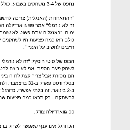
נתפס של 3-4 משחקים בשבוע, כולל משחקים כל 48 שעות.
"ההתאחדות (האנגלית) צריכה לחשוב 
ימים. "באנגליה אתם פשוט לא שומרי
כולם ראו כמה פציעות היו לשחקנים ע
חייבים לחשוב על העניין".
לשחק פעם נוספת. אני לא רוצה לבטל 
בסלהורסט פארק ב-
ב-2 בינואר. זה בלתי אפשרי. כדורג
להשתקם - רק תראו כמה פציעות שריר
פפ גווארדיולה צודק.
הכדורגל אינו ענף שאפשר לשחק בו מ