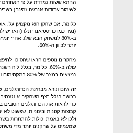
ההתאוששות נמדדת על פי האחוזים של 
לשימור עתודות אנרגיה זמינה) בשרירי
(נגיד כמו כריסטיאנו רונלדו) ואז יש 
יותר לכיוון ה-60%.
עולה ב-60%. כלומר, בגלל ל
נמצאים במצב של 80% במקסימום ועם סיכוי גבוה להיפצע.
זה איום ונורא מבחינת הכדורגלנים, ש
בכושר בגלל רצף משחקים אינטנסיבי.
קבוצות קטנות ובינוניות, שפשוט לא י
ולכן לא באמת יכולות להתחרות בשתיי
שמעמיס על שחקנים יותר מדי משחקי