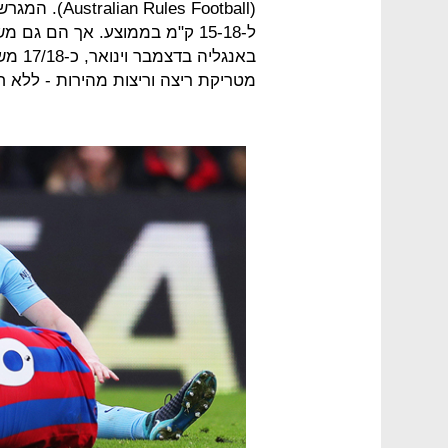
באנגל
מטריקת ריצה וריצות מהירות - ללא ח