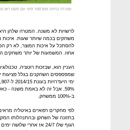
קווין דה ברוינה מנצ'סטר סיטי עם סקוט דאן 
לרשויות לא משנה. המטרה שלהן היא 
משחקים בכמה שיותר שעות. איכות ה
להסתכל על איכות המוצר, לא רק הכמ
אחוז. המשמעות של יותר משחקים הי
העניין הוא, שבזכות רוטציה, טכנולוג
59%. אבל זה לא באמת משנה - כא
ב-100% ממשחק.
לפי מחקרים רפואיים באיטליה מראי
בתזונה של השחקן ובהתנהלותו המקצו