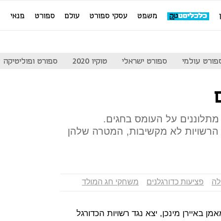
משפט
עסקי ספורט
עולם
ספורט
פנאי
מ
פורט עולמי
ספורט ישראלי
טוקיו 2020
ספורט ופוליטיקה
 מתלוננים על העומס בחגים.
הרשויות לא מקשיבות, המטרה שלהן
לה
פציעות כדורגלנים
משחקי חג המולד
לה, אז מאמן באיירן מינכן, יצא נגד רשויות הכדורגל