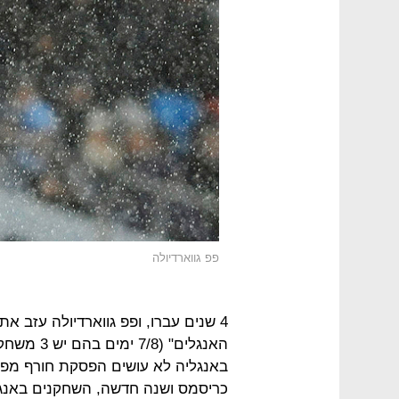
פפ גווארדיולה
האנגלים" 
באנגליה לא עושים הפסקת חורף מפנק
כריסמס ושנה חדשה, השחקנים באנגל