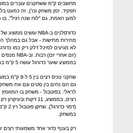
תפקיד, זמן משחק וכו'), זה כמעט בל
למען האמת, גם "לוח שנה רגיל", בו משחקים כל 3-4 ימ
מהירות מתישות - אבל גם במהלך המ
לא מגיעים למיכל דלק ריק כמו כדורג
(יום אחרי י
בממוצע שוער כדורגל עושה 5 ק"מ במשחק.
שחקני טניס רצ
גם הם נחים בין סטים וגם את משחק 
לראלי. בפוטבול - משחק בו המאמץ ה
רצים, בממוצע, 11 דקות
במשחק.
רק בענף כדור אחד משמעותי רצים יו