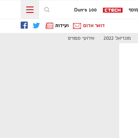
וסף
Dun's 100
דואר אדום
ועידות
מונדיאל 2022
אירועי ספורט