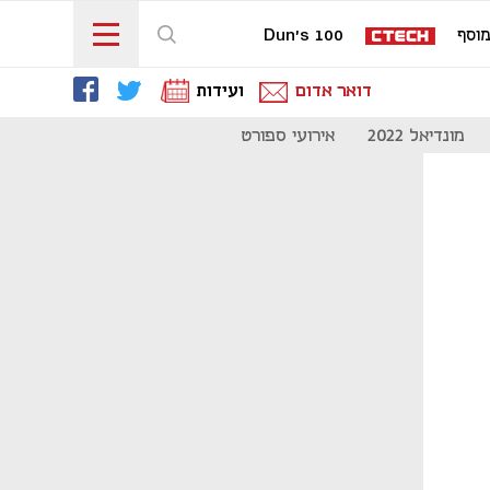
וסף
Dun's 100
דואר אדום
ועידות
מונדיאל 2022
אירועי ספורט