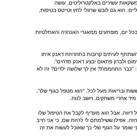
שקאות עשירים באלקטרוליטים, עושה
ם. הוא גם לובש שרוולי לחץ וטייטס בטיסות,
בכל יום, מופתעים ממאגרי האנרגיה והאתלטיות
שתתף לעיתים קרובות בתחרויות דאנק איתו
מום ולברון פתאום יבצע דאנק מדהים".
 "כבר התחממת? אין לך שלושה ילדים? זה לא
שות ובריאות מעל לכל. "הוא מטפל בגוף שלו",
מיד אחרי משחקים, ויושב לנוח.
 דיווה, אבל הוא מעדיף לקבל את הטיפול שלו
זה, אפילו ששילמתם לי להיות שם, כי אני חייב
 שומר על הגוף שלי כך שאוכל לעשות את זה