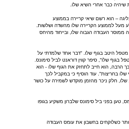
 שיהיה כבר אחרי השיא שלו.
ונה – העונה ה-14 שלו בליגה – הוא רשם שיאי קריירה בממוצע
ע מעל לממוצע הקריירה שלו מהשדה ושלשות.
ה ממוסר העבודה הגבוה שלו, ובייחוד מהיחס
מטפל היטב בגוף שלו. "דבר אחד שלמדתי על
 בגוף שלו", סיפר קווין דוראנט לביל סימונס.
ך הרבה, הוא חייב לתחזק את הגוף שלו - הוא
 שלו בחריצות". עוד הוסיף כי במקביל לכך
 שלו, חלק ניכר מהזמן מוקדש לשמירה על כושר
מס, טען בפני ביל סימונס שלברון משקיע בגופו
יותר כשלוקחים בחשבון את עומס העבודה