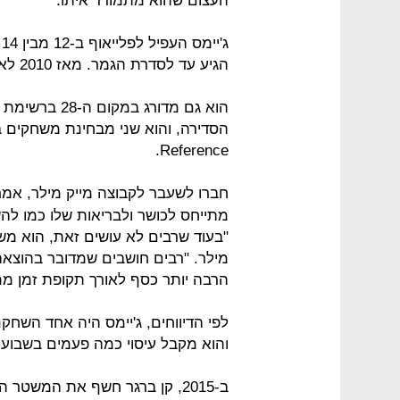
העצום שהוא מתמודד איתו.
הגיע עד לסדרת הגמר. מאז 2010 לא חווה עונה שהסתיימה לפני יוני.
הוא גם מדורג 
Reference.
חברו לשעבר לקבוצה מייק מילר, אמר בראיון
מתייחס לכושר ולבריאות שלו כמו ל
"בעוד שרבים לא עושים זאת, הוא מש
מילר. "רבים חושבים שמדובר בהוצאה
הרבה יותר כסף לאורך תקופת זמן ממ
והוא מקבל עיסוי כמה פעמים בשבוע.