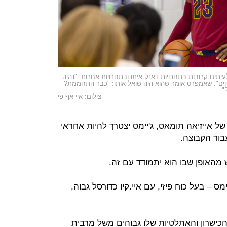
תים קרובות בתחרויות דאנק איתו ובתחרויות אחרות. "נהיה
ים". שאמפרט אומר שהוא היה שואל אותו: "כבר התחממת?
"
צילום: איי אף פי
 של אייזיאה תומאס, ג'יימס יצטרך להיות אחראי
בור הקבוצה.
האופן שבו הוא יתמודד עם זה.
 – בעל כוח פיזי, עם איי.קיו כדורסל גבוה,
הכישרון והאתלטיות שלו גבוהים משל מרבית