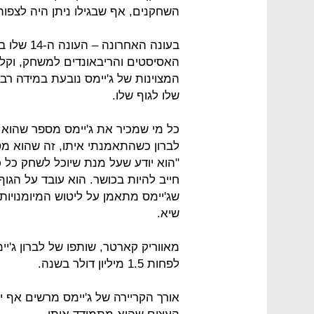
השחקנים, אף שבגילו ניתן היה לצפות
בעונה האחר
האסיסטים והריבאונדים למשחק, וקל
המצוינות של ג'יימס נובעת במידה רב
שלו לגוף שלו.
כל מי שמכיר את ג'יימס מספר שהוא 
לברון כשהתאמנתי איתו, זה שהוא מטפל
"הוא יודע שעל מנת שיוכל לשחק כל כ
חייב להיות בכושר. הוא עובד על הגוף
שג'יימס מתאמן על ליטוש המיומנויות
שיא.
מאווריק קארטר, שותפו של לברון ג'יי
לפחות 1.5 מיליון דולר בשנה.
אורך הקריירה של ג'יימס מרשים אף 