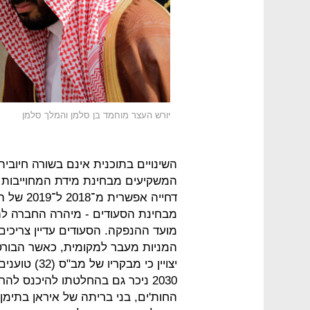
יורש העצר מוחמד בן סלמן והמלך סלמן
השינויים בתוכנית אינם בשורה חיובי
המשקיעים מבחינת מידת המחוייבות ש
מבחינת הסעודים - מיהרה החברה להוד
מועד ההנפקה. הסעודים עדיין צריכים 
המניות מעבר למקומית, כאשר הבורסות 
יצויין כי מב
2030 ניכר גם בהחלטתו להיכנס
החות'ים, בני בריתה של איראן בתימ