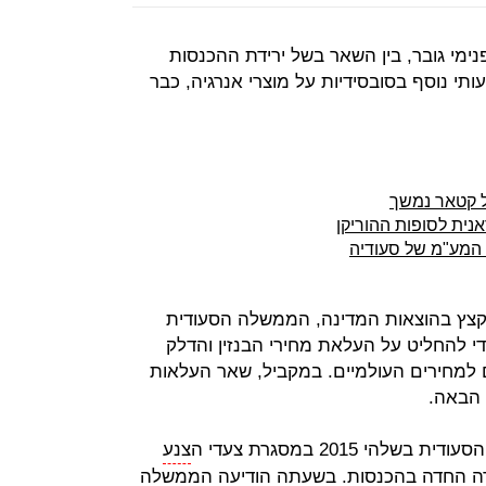
מי גובר, בין השאר בשל ירידת ההכנסות
תי נוסף בסובסידיות על מוצרי אנרגיה, כבר
ל קטאר נמשך
נית לסופות ההוריקן
המע"מ של סעודיה
 לקצץ בהוצאות המדינה, הממשלה הסעודית
 להחליט על העלאת מחירי הבנזין והדלק
י להתאימם למחירים העולמיים. במקביל, שאר העלאות
 הבאה.
 2015 במסגרת צעדי ה
צנע
רידה החדה בהכנסות. בשעתה הודיעה הממשלה