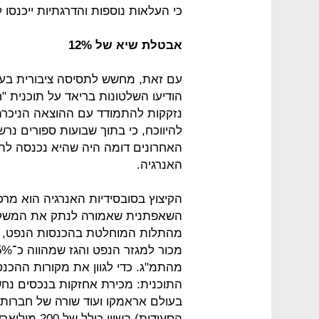
כי העלאות נוספות והדרגתיות ייכנסו
אבטלת שיא של 12%
עם זאת, מחשש לתסיסה ציבורית בעי
הודיעו השלטונות בריאד על תוכנית 
נזקקות להתמודד עם ההוצאה הניכרת 
האחרונים דומה היה שהיא נכנסה לה
האנרגיה.
הקיצוץ בסובסידיות האנרגיה הוא מר
השאפתנית שאמורה לנתק את המשק ה
מהתמ"ג. כדי לגוון את מקורות ההכ
בעולם אראמקו ועוד שורה של חברו
הסעודית) בש