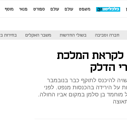
משפט
עולם
עולם
ספורט
פנאי
מוסף
חברה וסביבה
בשולי החדשות
משבר האקלים
בחירות בארה
 לקראת המלכת
רי הדלק
ת מחירי הדלק ב־80% עשויה להיכנס לתוקף כבר בנובמבר
ת על הירידה בהכנסות מנפט. לפני
מוחמד בן סלמן במקום אביו החולה.
אוצה