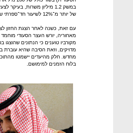
במשק 1.2 מיליון משרות, בעי
של יותר מ־12% לשיעור חד־ספרתי של 9%.
עם זאת, כשנה לאחר הצגת החזון לצ
מאחוריה, יורש העצר הסעודי מוחמד בן
מקורביו טוענים כי הנתונים שהוצגו בפ
מדויקים, וזאת הסיבה שהיא עוברת ב
מחדש. חלק מהיעדים יישמטו מהתוכנית 
בלוח הזמנים למימושם.