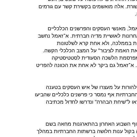
קשורת. אלה מואשמים בקשירת קשר עם גורמים
זאמל, מאנשי העסקים והפרשנים הכלכליים
ונות לאושיית מדיה חברתית. א־זאמל נחשב
לית בממלכה, ולא אחת קרא לשלטונות
 את האמת לציבור" על המצב הכלכלי הקשה.
שמפרסמת הלשכה הסעודית לסטטיסטיקה
. א־זאמל גם ביקר לא אחת את הכוונה להפריט
להורות על מעצרו של איש העסקים בטענה
חברתיות אף נמסר כי פרשנים כלכליים שהביעו
ו ל"שיחת הבהרה" ונדרשו לחדול מכתיבה
סוף השבוע האחרון בהתארגנות מחאה בשם
חלה בקול ענות חלושה ברשתות החברתיות במהלך