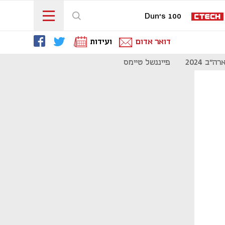
Dun's 100
דואר אדום
ועידות
"ב 2024
פייננשל טיימס