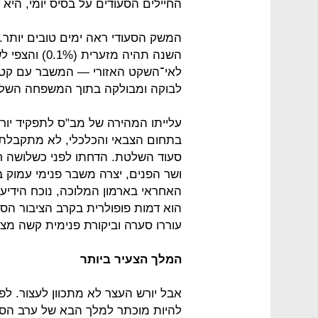
החיילים הסעודים על בסיס יומי, היא 
המשק הסעודי ראה ימים טובים יותר.
לאי־השקט האזורי — המשבר עם קטאר,
לבוקה ומבולקה בתוך המשפחה השל
עלייתו המהירה של מב"ס לתפקיד יורש
בתחום הצבאי והכלכלי, לא מתקבלת 
סעוד השלטת. הדחתו לפני כשלושה חו
ושר הפנים, יצרה משבר פנימי עמוק 
האחראי בארמון המלוכה, נוכח הידיע
הוא דמות פופולרית בקרב הציבור הסע
עוררו סערה וביקורת פנימית קשה מצד
המלך הצעיר ביותר
אבל יורש העצר לא מתכוון לעצור. לפי
להיות מוכתר למלך הבא של ערב הסעו