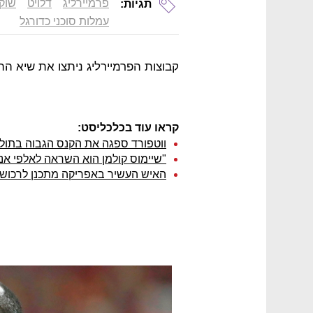
פרמיירליג
דלויט
שוק
תגיות:
עמלות סוכני כדורגל
קבוצות הפרמיירליג ניתצו את שיא ההו
קראו עוד בכלכליסט:
ווטפורד ספגה את הקנס הגבוה בתולד
"שיימוס קולמן הוא השראה לאלפי אנ
האיש העשיר באפריקה מתכנן לרכוש 