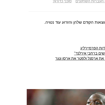
 העברות השחקנים
סוכני כדורגל
צאות הקודם שלהן והזרוע עוד נטויה.
ות הפרמיירליג
שים ברחבי אירלנד"
את ארסנל ולפטר את ארסן ונגר