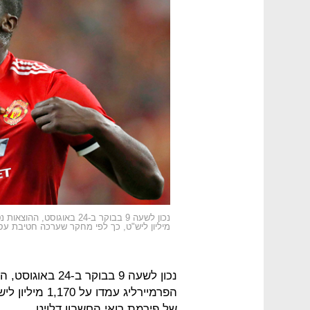
מיליון ליש"ט, כך לפי מחקר שערכה חטיבת עסק
נכון לשעה 9 בבוק
הפרמיירליג עמ
של פירמת רואי החשבון דלויט.