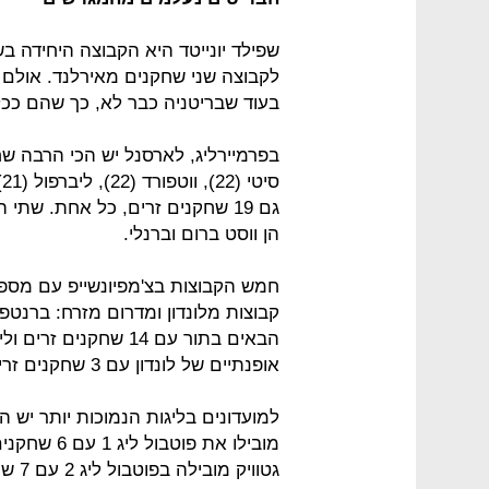
שפילד יונייטד היא הקבוצה היחידה בש
לקבוצה שני שחקנים מאירלנד. אולם 
בעוד שבריטניה כבר לא, כך שהם ככל
גם 19 שחקנים זרים, כל אחת. ש
הן ווסט ברום וברנלי.
חמש הקבוצות בצ'מפיונשייפ עם מספר
אופנתיים של לונדון עם 3 שחקנים זרים בלבד ולבורטון אלביון יש 2 שחקנים זרים.
למועדונים בליגות הנמוכות יותר יש ה
מובילו את פ
גטווי