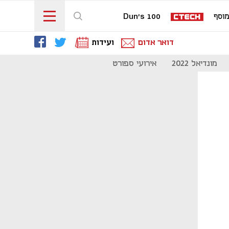
וסף
Dun's 100
דואר אדום
ועידות
מונדיאל 2022
אירועי ספורט