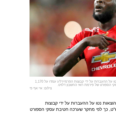
נכון לשעה 9 בבוקר ב-24 באוגוסט, ההוצאות נטו על ההעברות על ידי קבוצות הפרמיירליג עמדו על 1,170
י הספורט של פירמת רואי החשבון דלויט.
צילום: איי אף פי
ר ב-24 באוגוסט, ההוצאות נטו על ההעברות על ידי קבוצות
דו על 1,170 מיליון ליש"ט, כך לפי מחקר שערכה חטיבת עסקי הספורט