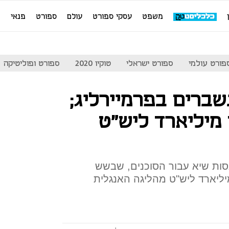
משפט
עסקי ספורט
עולם
ספורט
פנאי
מ
פורט עולמי
ספורט ישראלי
טוקיו 2020
ספורט ופוליטיקה
שברים בפרמיירליג;
 מיליארד ליש"ט
סות שיא עבור הסוכנים, שבשש
ם האחרונות הרוויחו 1.5 מיליארד ליש"ט מהליגה האנגלית