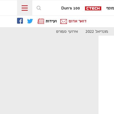
וסף
Dun's 100
דואר אדום
ועידות
מונדיאל 2022
אירועי ספורט