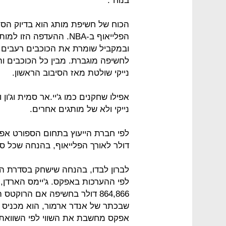
בנוח".
הכוח של חשיפת מותג הוא בדיוק הסי
הפלייאוף ב-NBA. ההעדפה
ובמקביל שומרת את הכוכבים רעבים ל
נייקי שולטת מאז הסיבוב הראשון.
אפילו שחקנים כמו ג'יי.אר סמית וג'ון
נייקי ולא של מותגים אחרים.
דולר לאורך הפלייאוף, בהנחה שכל 
לברון לבדו, בהנחה שישחק בסדרת הגמר
לפי ההערכות באפקס. ג'יימס הארדן, 
864,866 דולר בחשיפה אם הרוקט
אפקס מחשבת את השווי לפי השוואת ח