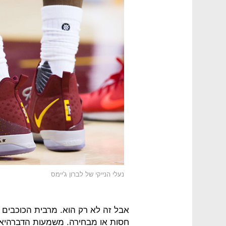
נעלי הנייקי של לברון ג'יימס
אבל זה לא רק הוא. מרבית הכוכבים ב
חסות או מבחירה. משמעות הדברהיא חש