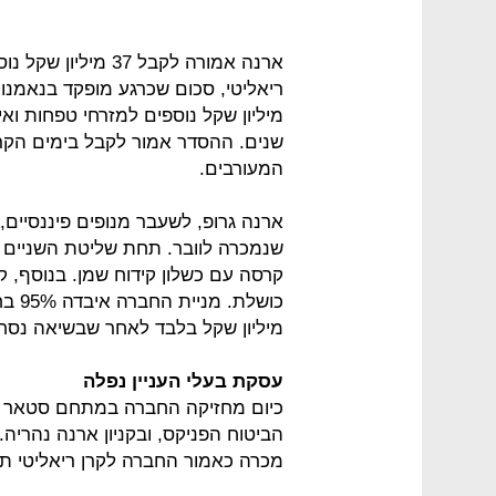
ארנה אמורה לקבל 37 
מיליון שקל נוספים למזרחי טפחות וא
שנים. ההסדר אמור לקבל בימים הקרוב
המעורבים.
ארנה גרופ, לשעבר מנופים פיננסיים, הו
שנמכרה לוובר. תחת שליטת השניים ע
קרסה עם כשלון קידוח שמן. בנוסף,
מיליון שקל בלבד לאחר שבשיאה נסחרה בשווי 1.1 מ
עסקת בעלי העניין נפלה
הביטוח הפניקס, ובקניון ארנה נהריה.
מכרה כאמור החברה לקרן ריאליטי תמורת 335 מיליון שקל לפני