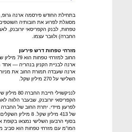
החברה) ולוובר עצמו.
מזרחי טפחות דרש פירעון
החוב למזרחי
ארנה לבניית הקניון בנהריה — אחד
ארנה שעבדה תמורת החוב את מניותיה 
השלישי על 270 מיליון שקל.
לנניקשוילי חי
של 413 מיליון שקל. 8 מיליון השקלים אמורים היו להיפרע בסוף 2016.