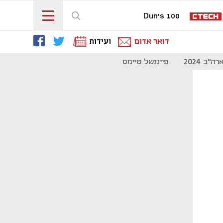
Dun's 100
דואר אדום
ועידות
"ב 2024
פייננשל טיימס