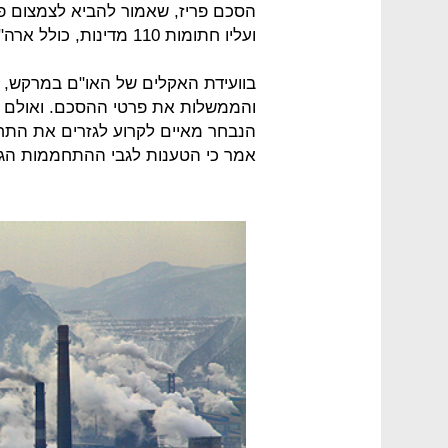
ועליו חתומות 110 מדינות, כולל ארה"ב.
בוועידת האקלים של האו"ם במרקש, מר
והממשלות את פרטי ההסכם. ואולם נצ
הנבחר מאיים לקרוע לגזרים את התח
אמר כי הטענות לגבי ההתחממות הגל