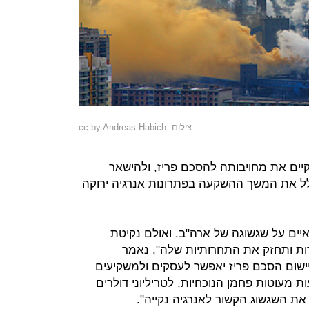
צילום: cc by Andreas Habich
יים את מחויבותה להסכם פריז, ולהישאר
לל את המשך ההשקעה בפתרונות אנרגיה ירוקה
איים על שגשוגה של ארה"ב. ואולם נקיטת
ות ותחזק את התחרותיות שלה", נאמר
ישום הסכם פריז יאפשר לעסקים ולמשקיעים
 מעוטות פחמן הנוכחיות, לטריליוני דולרים
את השגשוג הקשור לאנרגיה נקייה".