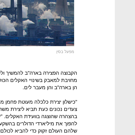
מפעל בסין
הקבוצה הפצירה בארה"ב להמשיך ולק
מחויבת למאבק בשינויי האקלים הכו
הן בארה"ב והן מעבר לים.
"כישלון יצירת כלכלה מעוטת פחמן מ
צעדים נכונים כעת תביא ליצירת משר
בהצהרה שהוצגה בוועידת האקלים. "י
להפוך את מיליארדי הדולרים בהשקעות
שלהם העולם זקוק כדי להביא לכולם 