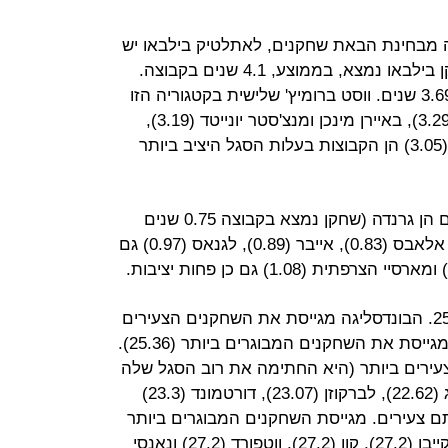
 מבחינת הבאת שחקנים, לאתלטיק בילבאו יש
את הסגל היציב ביותר באירופה. שחקן בילבאו נמצא, בממוצע, 4.1 שנים בקבוצה.
בריאל מדריד ממוצע נמצא בקבוצה 3.69 שנים. ווסט ברומיץ' שלישית בקטגוריה הזו
(3.41) וארסנל רביעית (3.34). קייבו (3.29), באיירן מינכן ומנצ'סטר יונייטד (3.19),
צ'לסי ומנצ'סטר סיטי (3.15) ויובנטוס (3.05) הן הקבוצות בעלות הסגל היציב ביותר
הקבוצות עם הסגלים הכי פחות יציבים הן גרנדה (שחקן נמצא בקבוצה 0.75 שנים
בממוצע בגרנדה), אוסאסונה (0.75), אלאבס (0.83), אייבר (0.89), לגנאס (0.97) גם
הגיל הממוצע להבאת שחקן הוא 25.09. הבונדסליגה מגייסת את השחקנים הצעירים
ביותר (גיל ממוצע: 24.42) והסריה A מגייסת את השחקנים המבוגרים ביותר (25.36).
עירים ביותר (היא החתימה את רוב הסגל שלה
בגיל ממוצע של 22.53 בלבד). לייפציג (22.62), לברקוזן (23.07), דורטמונד (23.3)
 מגייסות אותם צעירים. מגייסת השחקנים המבוגרים ביותר
הן קאליירי (28.52), אספניול (27.6), קייבו (27.2), קון (27.2), ווטפורד (27.2) ונאנסי