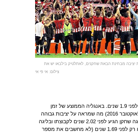
 יציבה מבחינת הבאת שחקנים, לאתלטיק בילבאו יש את
צילום: אי פי אי
בממוצע, שחקנים הצטרפו לקבוצתם לפני 1.9 שנים. באנגליה הממוצע של זמן
ההצטרפות עומד על 2.3 שנים (נכון לאוקטובר 2016) מה שמראה על יציבות גבוהה
יותר בסגלים של האנגליות. בבונדסליגה שחקן הגיע לפני 2.02 שנים לקבוצתו ובליגה
הספרדית שחקן ממוצע הגיע לקבוצתו רק לפני 1.69 שנים (לא מחשבים את מספר