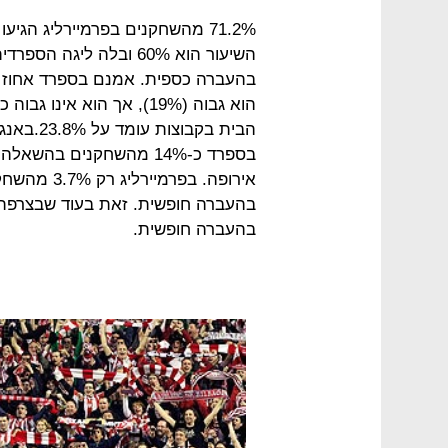
71.2% מהשחקנים בפרמיירליג הג
בהעברה כספית. אמנם בספרד אחוז 
הוא גבוה (19%), אך הוא א
בספרד כ-14% מהשחקנים בה
בהעברה חופשית.