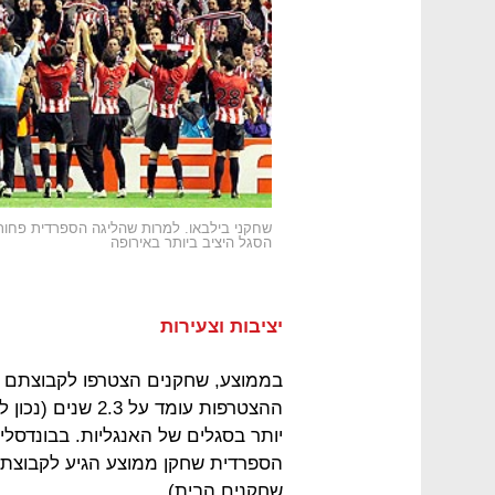
שחקני בילבאו. למרות שהליגה הספרדית פחות
הסגל היציב ביותר באירופה
יציבות וצעירות
שחקנים הבית).