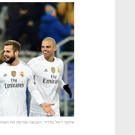
שחקני ריאל מדריד. הקבוצה שגייסה את השחקנ