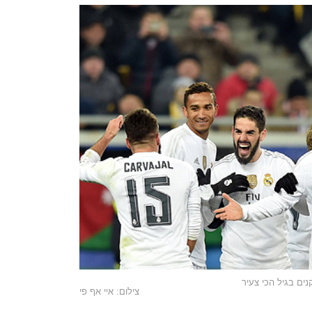
ים בגיל הכי צעיר
צילום: איי אף פי