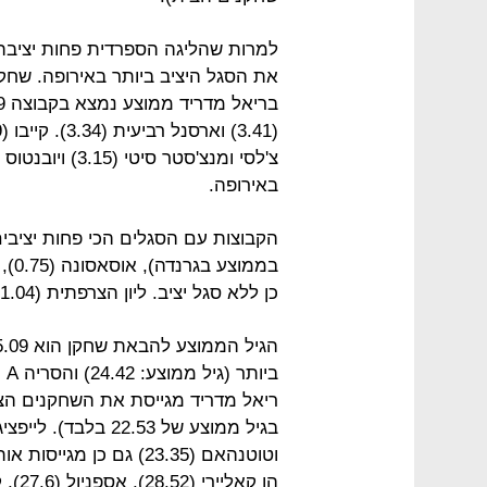
למרות שהליגה הספרדית פחות יציבה
באירופה.
כן ללא סגל יציב. ליון הצרפתית (1.04) ומארסיי הצרפתית (1.08) גם כן פחות יציבות.
ריאל מדריד מגייסת את השחקנים הצ
וטוטנהאם (23.35) גם כן