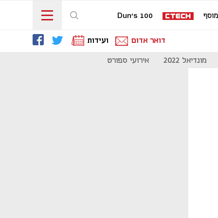
וסף
Dun's 100
דואר אדום
ועידות
מונדיאל 2022
אירועי ספורט