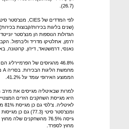
(26.7).
לפי המדדים של CIES
(שנים בליגות בכירות/קבוצות בכירות)
הגדולות הנוספות הן מנצ'סטר יונייטד, צ
ז'רמן, אתלטיקו מדריד וליברפול. הקב
נאנסי, דרמשטאד, דיז'ון, קרוטונה, ב
46.8% מהגיוסים של הפרמיירליג 
הממוצע האירופי עומד על 41.2%.
למרות שבאיטליה מגייסים את מירב ה
ומנצ'סטר סיטי (77.3) 
גייסה 76.5% מהשחקנים שלה 
מחוץ לספרד.