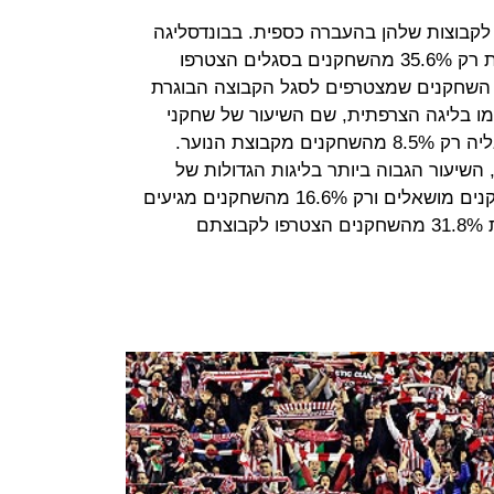
יעו לקבוצות שלהן בהעברה כספית. בבונדסליגה
השיעור הוא 60% ובלה ליגה הספרדית רק 35.6% מהשחקנים בסגלים הצטרפו
השחקנים שמצטרפים לסגל הקבוצה הבוגרת
ינו גבוה כמו בליגה הצרפתית, שם השיעור של שחקני
הבית בקבוצות עומד על 23.8%.באנגליה רק 8.5% מהשחקנים מקבוצת הנוער.
שאלה, השיעור הגבוה ביותר בליגות הגדולות של
אירופה. בפרמיירליג רק 3.7% מהשחקנים מושאלים ורק 16.6% מהשחקנים מגיעים
בהעברה חופשית. זאת בעוד שבצרפת 31.8% מהשחקנים הצטרפו לקבוצתם