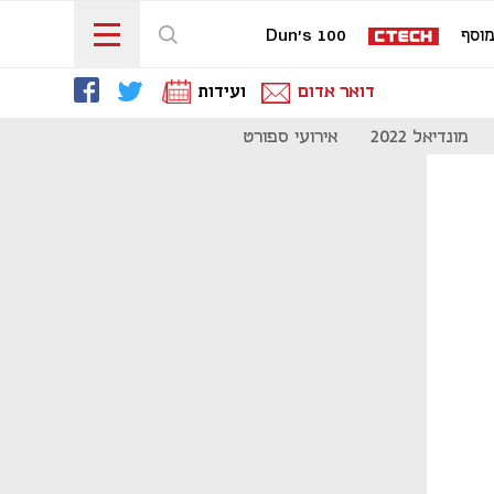
וסף
Dun's 100
דואר אדום
ועידות
מונדיאל 2022
אירועי ספורט