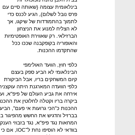
בינלאומית עצומה (שאותה סיים עם
פרס נובל לשלום), הגיע לכנס כדי
לתמוך בהתמודדות של שיקגו, אך
לא הצליח למנוע את הניצחון
הברזילאי. רק שאווירת האופטימיות
והאופוריה בקופקבנה שככו ככל
שהתקדמו ההכנות.
כלפי חוץ, הוועד האולימפי
הבינלאומי לא הביע ספק בעצם
קיום המשחקים בריו, אבל הביקורת
אירחה את גביע העולם של פיפ"א, ועד
ההכנות כ"הכי גרועות אי פעם", הבי
בברזיל והדגיש את החשש מהפיגור ב
המחאות נגד פיפ"א, נגד בזבוזי הענ
בוודאי לא הו