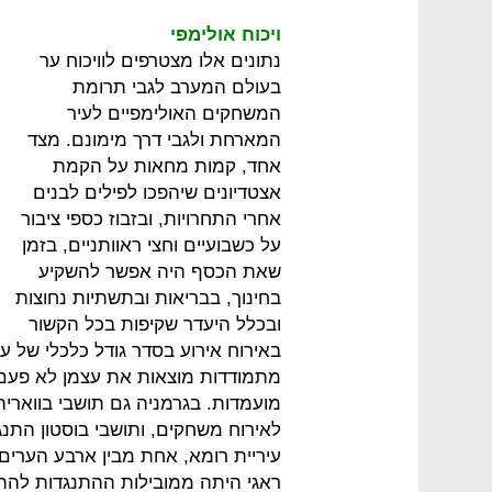
ויכוח אולימפי
נתונים אלו מצטרפים לוויכוח ער
בעולם המערב לגבי תרומת
המשחקים האולימפיים לעיר
המארחת ולגבי דרך מימונם. מצד
אחד, קמות מחאות על הקמת
אצטדיונים שיהפכו לפילים לבנים
אחרי התחרויות, ובזבוז כספי ציבור
על כשבועיים וחצי ראוותניים, בזמן
שאת הכסף היה אפשר להשקיע
בחינוך, בבריאות ובתשתיות נחוצות
ובכלל היעדר שקיפות בכל הקשור
באירוח אירוע בסדר גודל כלכלי של ע
מתמודדות מוצאות את עצמן לא פעם 
מועמדות. בגרמניה גם תושבי בוואריה
לאירוח משחקים, ותושבי בוסטון התנגדו
ראגי היתה ממובילות ההתנגדות להת