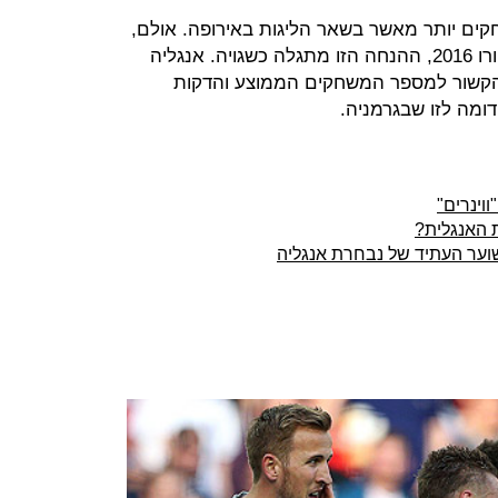
ים יותר מאשר בשאר הליגות באירופה. אולם,
בכל הקשור לסגל הנבחרות בטורניר יורו 2016, ההנחה הזו מתגלה כשגויה. אנגליה
הקשור למספר המשחקים הממוצע והדקות
וינרים"
 האנגלית?
וער העתיד של נבחרת אנגליה