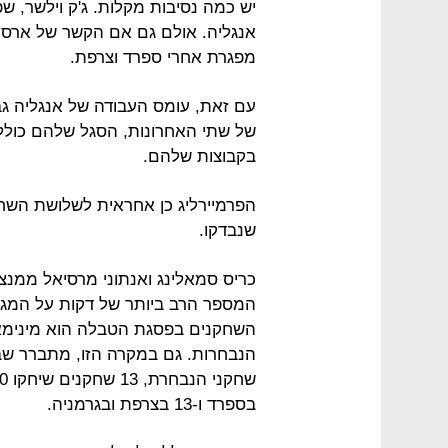
יש כמה נסיבות מקלות. ג'ק וילשר, 
אנגליה. אולם גם אם הקשר של ארסנל
מפגרת אחרי ספרד וצרפת.
עם זאת, עומס העבודה של אנגליה גבו
של שתי האחרונות, הסגל שלהם כולל
בקבוצות שלהם.
הפרמיירליג כן אחראית לשלושת השחק
שנבדקו.
כריס סמאלינג ואנתוני מרסיאל ממנצ'ס
המספר הרב ביותר של דקות על המגר
השחקנים בפסגת הטבלה הוא מינימאל
הנבחרות. גם במקרה הזו, מתברר שבא
בספרד ו-13 בצרפת ובגרמניה.