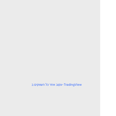
עקוב אחר כל השווקים ב-TradingView