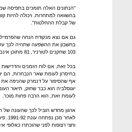
"הנתונים האלה תומכים בתפיסה שמה
בהשוואה למתחרות, ויכולה להיות קשו
של קבלת ההחלטות".
גם אם נצא מנקודת הנחה שהפרמייליג
בחשבון את ההשפעה שתהיה לכך על ש
103 שחקנים לטורניר, 81 מתוכן אינם בנבחרת האנגלית.
בכל זאת, אם לוח הזמנים והדרישות ש
אף שהסיפור על דנמרק שהניפה את 
יוגוסלביה הוא כבר שחוק, תיאור העו
לעומת זאת, הוא הרבה פחות מוכר.
לאחר מ
וחצי רצופות לפני שהוכתרו כאלופי אי