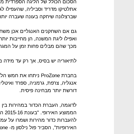
הסכום הכולל של הליגה הספרדית מוס
אתלטיקו מדריד וסביליה, שהעפילו לג
שברצלונה שיחקה בעונה שעברה יות
גם אם השחקנים האנגליים אכן משחק
ואפילו ליגת המשנה, הן מחייבות יות
מכך שהם מבלים פחות זמן על המגר
לתיאוריה יש בסיס, אך רק עד מידה מ
בחברת ProZone ניתחו את
אנגליה, צרפת, גרמניה, ספרד ואיטלי
דורשת יותר מבחינה פיסית.
הממו
להעברות כדור מהירות ושמרו על עמ
האירופיות", הסביר פול נילסון מ- ProZone.