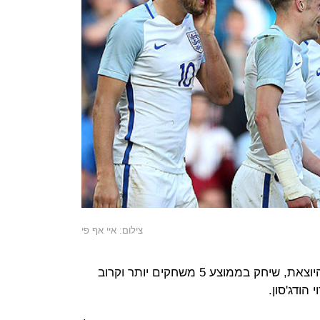
צילום: איי אף פי
הסגל של 23 השחקנים של האלופה היוצאת, שיחק בממוצע 5 משחקים יותר וקרוב