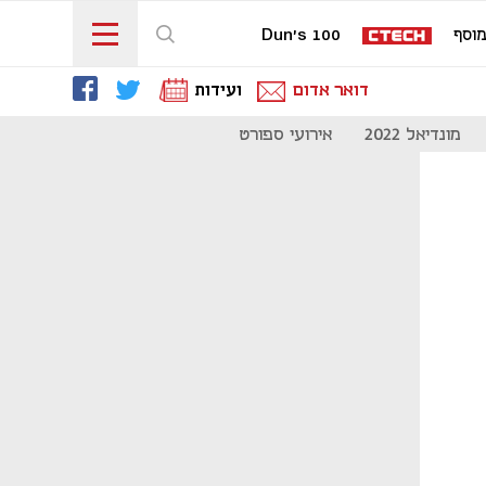
וסף
Dun's 100
דואר אדום
ועידות
מונדיאל 2022
אירועי ספורט