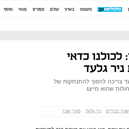
משפט
בארץ
עולם
ספורט
פנאי
מוסף
לכולנו כדאי
ניר גלעד
עד צריכה להפוך להתנתקות של
לות שהוא מייצג
שכר בכירים
ניר גלעד
פערי שכר