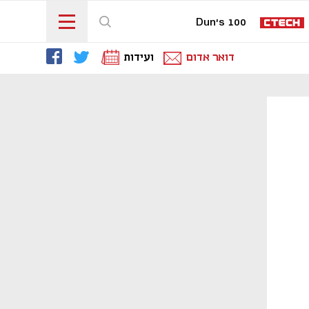
Dun's 100
דואר אדום
ועידות