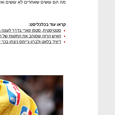
מה הם עושים שאחרים לא עושים ואי
קראו עוד בכלכליסט:
סטטיסטית, סטפן קארי בדרך לעונה ה
האיש הרזה שסוחב את התקוות של ההמונים ל-NBA "
דיוויד בלאט ולברון ג'יימס ניצחו בכ