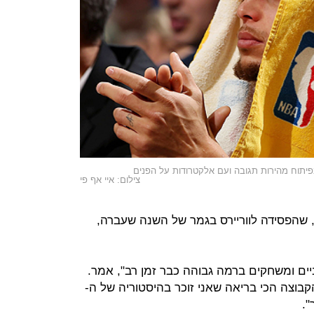
יתוח מהירות תגובה ועם אלקטרודות על הפנים
צילום: איי אף פי
ס, שהפסידה לווריירס בגמר של השנה שעברה,
ים ומשחקים ברמה גבוהה כבר זמן רב", אמר.
קבוצה הכי בריאה שאני זוכר בהיסטוריה של ה-