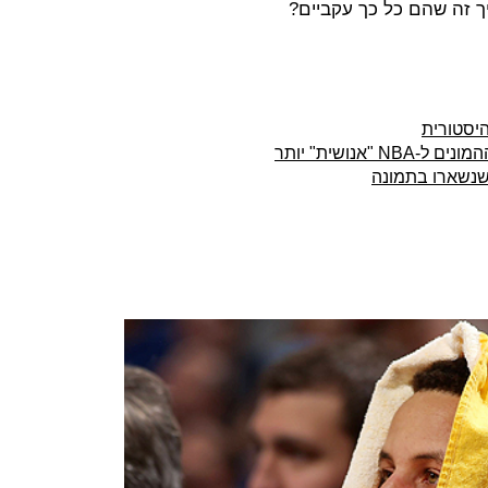
ך זה שהם כל כך עקביים?
יסטורית
אנושית" יותר
ך שנשארו בתמונה