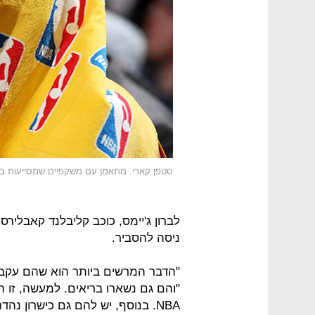
סטפן קארי. מתאמן עם משקפיים שמסייעות בפ
לברון ג'יימס, כוכב קליבלנד קאבליר
ניסה להסביר.
"הדבר המרשים ביותר הוא שהם עקבי
"והם גם נשארו בריאים. למעשה, זו ה
NBA. בנוסף, יש להם גם כישרון נהדר".