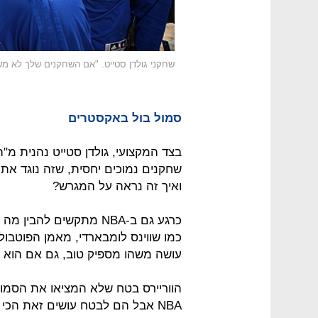
שחקני גולדן סטייט. "אם השחקנים שלך לא 
סמול בול באקסטרים
בצד המקצועי, גולדן סטייט נהנית מ
ואיך זה נראה על המגרש?
כרגע גם ב-NBA מתקשים לה
כמו שווינס לומבארדי, מאמן הפוטבול
עושה משהו מספיק טוב, גם אם הוא ה
הווריירס בטח שלא המציאו את הסמו
NBA אבל הם לבטח עושים זאת הכי