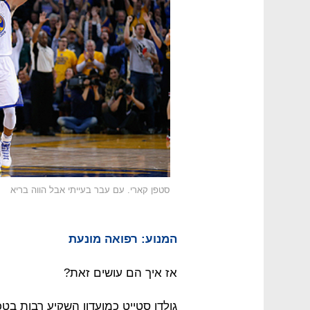
סטפן קארי. עם עבר בעייתי אבל הווה בריא
המנוע: רפואה מונעת
אז איך הם עושים זאת?
גולדן סטייט כמועדון השקיע רבות בט