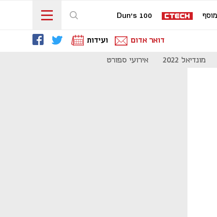
וסף
Dun's 100
דואר אדום
ועידות
מונדיאל 2022
אירועי ספורט