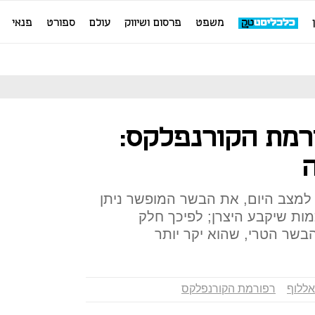
משפט
פרסום ושיווק
עולם
ספורט
פנאי
רמת הקורנפלקס:
 למצב היום, את הבשר המופשר ניתן
מות שיקבע היצרן; לפיכך חלק
בשר הטרי, שהוא יקר יותר
אללוף
רפורמת הקורנפלקס