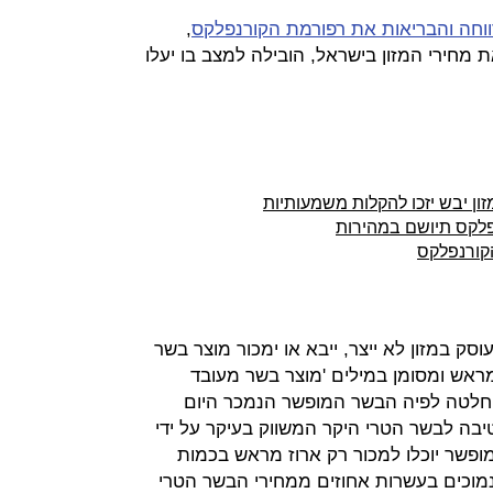
ווחה והבריאות את רפורמת הקורנפלקס
,
מחירי המזון בישראל, הובילה למצב בו יעלו
ון יבש יזכו להקלות משמעותיות
פלקס תיושם במהירות
קורנפלקס
 כי "עוסק במזון לא ייצר, ייבא או ימכור מוצר בשר
ראש ומסומן במילים 'מוצר בשר מעובד
חלטה לפיה הבשר המופשר הנמכר היום
טיבה לבשר הטרי היקר המשווק בעיקר על ידי
שר יוכלו למכור רק ארוז מראש בכמות
מוכים בעשרות אחוזים ממחירי הבשר הטרי