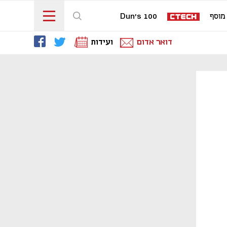
מוסף
Dun's 100
דואר אדום
ועידות