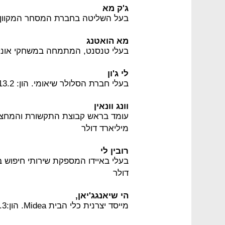
ג'ק מא
בעל השליטה בחברת המסחר המקוון עליבאבא. הון:
מא הואטנג
בעלי טנסנט, המתמחה במשחקי אונליין. הון: 17.6 מי
לי ג'ון
בעלי חברת הסלולר שיאומי. הון: 13.2 מיליארד דולר
וונג וונאין
מיליארד דולר
רובין לי
דולר
הי שיאנגג'יאן,
מייסד יצרנית כלי הבית Midea. הון:9.3 מיליארד דולר