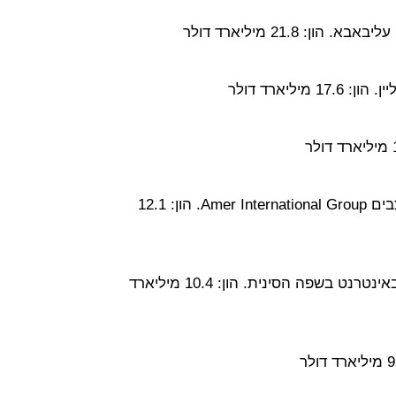
 21.8 מיליארד דולר
ליארד דולר
עומד בראש קבוצת התקשורת והמחצבים Amer International Group. הון: 12.1
בעלי באיידו המספקת שירותי חיפוש באינטרנט בשפה הסינית. הון: 10.4 מיליארד