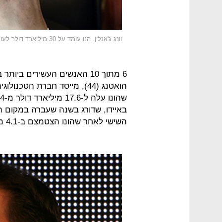
וונג ג'אנלין. הנו עומד על 30 מיליארד דולר לעומת 13.2 מיליארד דולר בשנה שעברה
6 מתוך 10 האנשים העשירים בי
הואטנג (44), מייסד חברת הט
באיידו, שדורג בשנה שעברה במקום ה
השישי לאחר שהונו הצטמצם ב-4.1 מיליארד דולר ל-10.4 מיליארד דולר.