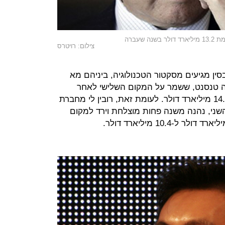
צילום: רויטרס
ותר בסין מגיעים מסקטור הטכנולוגיה, ביניהם מא
כנולוגיה טנסנט, ששמר על המקום השלישי לאחר
שהונו עלה ל-17.6 מיליארד דולר מ-14.4 מיליארד דולר. לעומת זאת, רובין לי מחברת
שני, נהנה משנה פחות מוצלחת וירד למקום