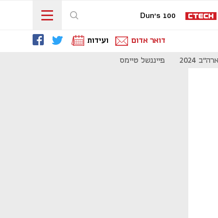
Dun's 100
דואר אדום
ועידות
"ב 2024
פייננשל טיימס