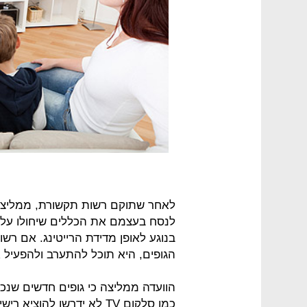
לאחר שתוקם רשות תקשורת, ממליצה ה
לנסח בעצמם את הכללים שיחולו עלי
בנוגע לאופן מדידת הרייטינג. אם ר
הגופים, היא תוכל להתערב ולהפעיל
הוועדה ממליצה כי גופים חדשים שנכנ
כמו סלקום TV לא ידרשו להו