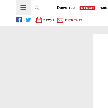
מוסף
Dun's 100
דואר אדום
ועידות