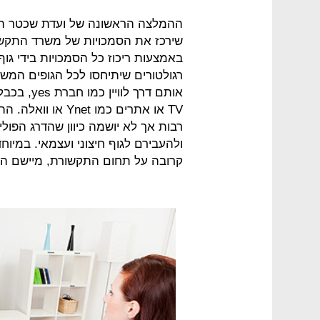
ההמלצה הראשונה של ועדת שכטר היא
שירכז את הסמכויות של משרד התקשור
באמצעות ריכוז כל הסמכויות בידי גוף
רגולטורים שיתיחסו לכל הגופים המשד
TV או אתרים כמו 
רבות אך לא יושמה כיוון שהדרג הפול
ולהעבירם לגוף חיצוני ועצמאי. במיו
קרובה על תחום התקשורת, מיישם המ