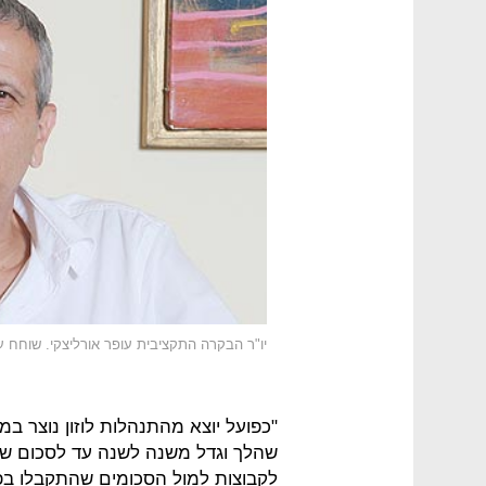
יו"ר הבקרה התקציבית עופר אורליצקי. שוחח 
לקבוצות למול הסכומים שהתקבלו בפוע