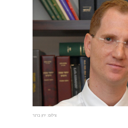
צילום: ירון ברנר