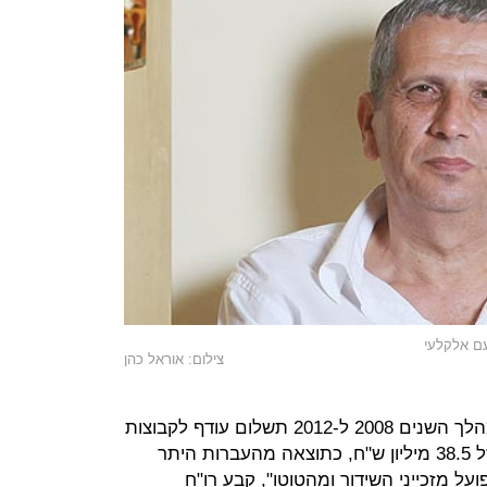
עם אלקלעי
צילום: אוראל כהן
"כפועל יוצא מהתנהלות לוזון נוצר במהלך השנים 2008 ל-2012 תשלום עודף לקבוצות
שהלך וגדל משנה לשנה עד לסכום של 38.5 מיליון ש"ח, כתוצאה מהעברות היתר
ל מזכייני השידור ומהטוטו", קבע רו"ח